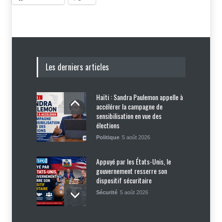
Les derniers articles
Haïti : Sandra Paulemon appelle à
accélérer la campagne de
sensibilisation en vue des
élections
Politique
5 août 2026
Appuyé par les États-Unis, le
gouvernement resserre son
dispositif sécuritaire
Sécurité
5 août 2026