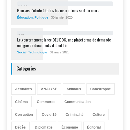
1
5
8
Bourses d'étude à Cuba: les inscriptions sont en cours
Éducation
,
Politique
30 janvier 2020
8
7
Le gouvernement lance DELIDOC, une plateforme de demande
en ligne de documents d'identité
Social
,
Technologie
31 mars 2023
Catégories
Actualités
ANALYSE
Animaux
Catastrophe
Cinéma
Commerce
Communication
Corruption
Covid-19
Criminalité
Culture
Décès
Diplomatie
Économie
Éditorial