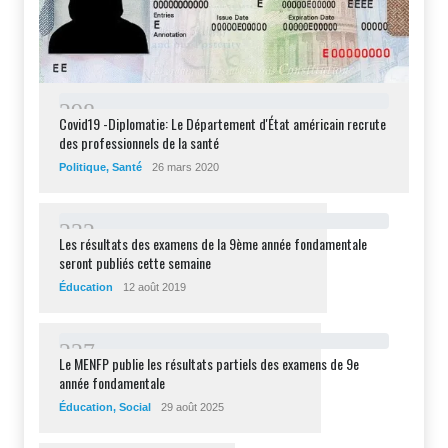
2
9
8
Covid19 -Diplomatie: Le Département d'État américain recrute
des professionnels de la santé
Politique
,
Santé
26 mars 2020
2
3
2
Les résultats des examens de la 9ème année fondamentale
seront publiés cette semaine
Éducation
12 août 2019
2
2
7
Le MENFP publie les résultats partiels des examens de 9e
année fondamentale
Éducation
,
Social
29 août 2025