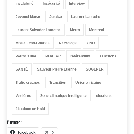
Insalubrité
Insécurité
Interview
Jovenel Moïse
Justice
Laurent Lamothe
Laurent Salvador Lamothe
Metro
Montreal
Moïse Jean-Charles
Nécrologie
ONU
PetroCaribe
RHAJAC
référendum
sanctions
SANTÉ
Sauveur Pierre Étienne
SOGENER
Trafic organes
Transition
Union africaine
Vertières
Zone climatique intelligente
élections
élections en Haïti
Partager :
Facebook
X