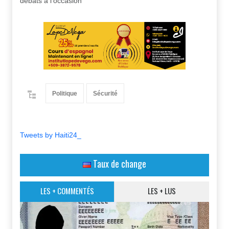
débats à l’occasion
Politique
Sécurité
Tweets by Haiti24_
Taux de change
LES + COMMENTÉS
LES + LUS