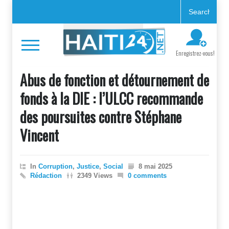
Enregistrez-vous!
Abus de fonction et détournement de
fonds à la DIE : l’ULCC recommande
des poursuites contre Stéphane
Vincent
In
Corruption
,
Justice
,
Social
8 mai 2025
Rédaction
2349 Views
0 comments