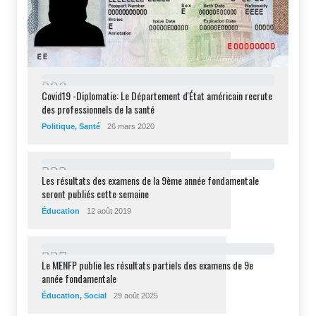
2
9
8
Covid19 -Diplomatie: Le Département d'État américain recrute
des professionnels de la santé
Politique
,
Santé
26 mars 2020
2
3
2
Les résultats des examens de la 9ème année fondamentale
seront publiés cette semaine
Éducation
12 août 2019
2
2
7
Le MENFP publie les résultats partiels des examens de 9e
année fondamentale
Éducation
,
Social
29 août 2025