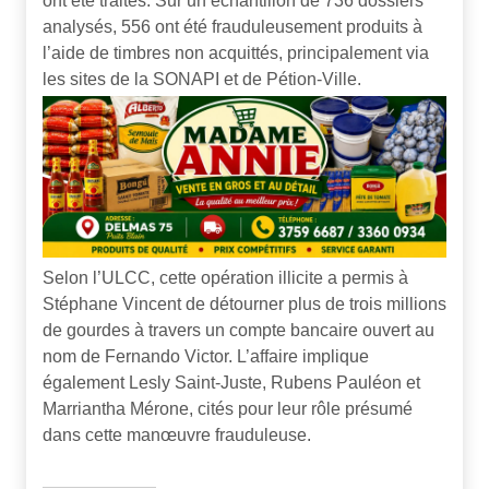
ont été traités. Sur un échantillon de 736 dossiers
analysés, 556 ont été frauduleusement produits à
l’aide de timbres non acquittés, principalement via
les sites de la SONAPI et de Pétion-Ville.
Selon l’ULCC, cette opération illicite a permis à
Stéphane Vincent de détourner plus de trois millions
de gourdes à travers un compte bancaire ouvert au
nom de Fernando Victor. L’affaire implique
également Lesly Saint-Juste, Rubens Pauléon et
Marriantha Mérone, cités pour leur rôle présumé
dans cette manœuvre frauduleuse.