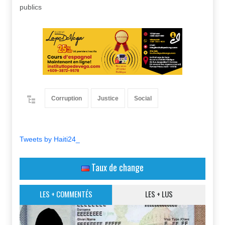
publics
Corruption
Justice
Social
Tweets by Haiti24_
Taux de change
LES + COMMENTÉS
LES + LUS