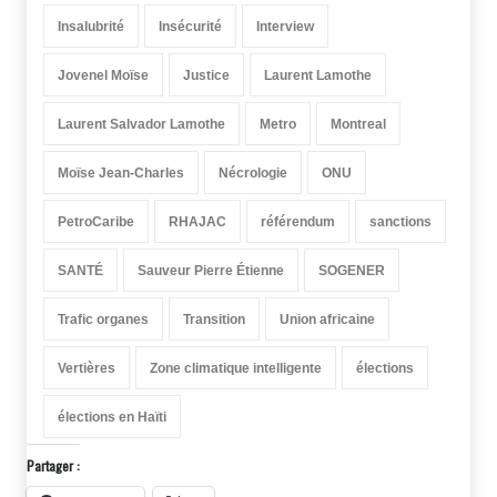
Insalubrité
Insécurité
Interview
Jovenel Moïse
Justice
Laurent Lamothe
Laurent Salvador Lamothe
Metro
Montreal
Moïse Jean-Charles
Nécrologie
ONU
PetroCaribe
RHAJAC
référendum
sanctions
SANTÉ
Sauveur Pierre Étienne
SOGENER
Trafic organes
Transition
Union africaine
Vertières
Zone climatique intelligente
élections
élections en Haïti
Partager :