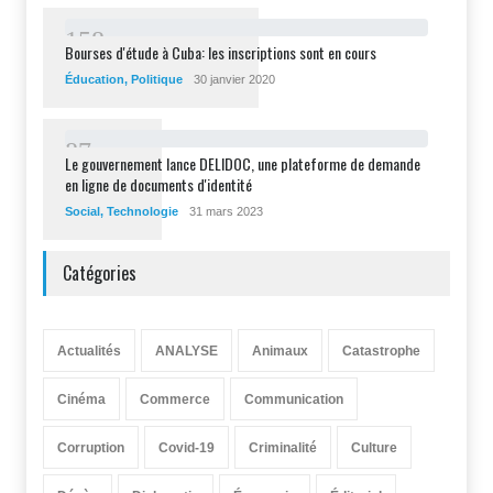
1
5
8
Bourses d'étude à Cuba: les inscriptions sont en cours
Éducation
,
Politique
30 janvier 2020
8
7
Le gouvernement lance DELIDOC, une plateforme de demande
en ligne de documents d'identité
Social
,
Technologie
31 mars 2023
Catégories
Actualités
ANALYSE
Animaux
Catastrophe
Cinéma
Commerce
Communication
Corruption
Covid-19
Criminalité
Culture