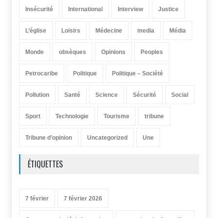
Insécurité
International
Interview
Justice
L’église
Loisirs
Médecine
media
Média
Monde
obsèques
Opinions
Peoples
Petrocaribe
Politique
Politique – Société
Pollution
Santé
Science
Sécurité
Social
Sport
Technologie
Tourisme
tribune
Tribune d’opinion
Uncategorized
Une
ÉTIQUETTES
7 février
7 février 2026