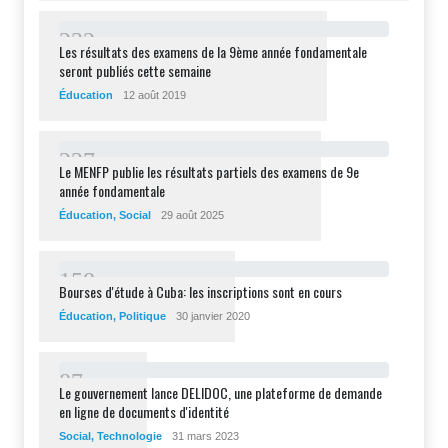
2
3
2
Les résultats des examens de la 9ème année fondamentale
seront publiés cette semaine
Éducation
12 août 2019
2
2
7
Le MENFP publie les résultats partiels des examens de 9e
année fondamentale
Éducation
,
Social
29 août 2025
1
5
8
Bourses d'étude à Cuba: les inscriptions sont en cours
Éducation
,
Politique
30 janvier 2020
8
7
Le gouvernement lance DELIDOC, une plateforme de demande
en ligne de documents d'identité
Social
,
Technologie
31 mars 2023