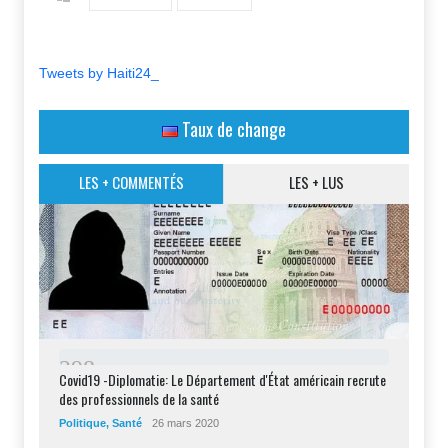
Tweets by Haiti24_
Taux de change
LES + COMMENTÉS
LES + LUS
2
9
8
Covid19 -Diplomatie: Le Département d'État américain recrute
des professionnels de la santé
Politique
,
Santé
26 mars 2020