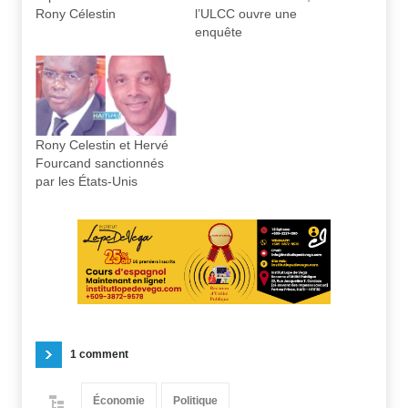
Rony Célestin
l’ULCC ouvre une
enquête
Rony Celestin et Hervé
Fourcand sanctionnés
par les États-Unis
1 comment
Économie
Politique