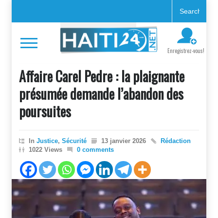
Enregistrez-vous!
Affaire Carel Pedre : la plaignante
présumée demande l’abandon des
poursuites
In
Justice
,
Sécurité
13 janvier 2026
Rédaction
1022 Views
0 comments