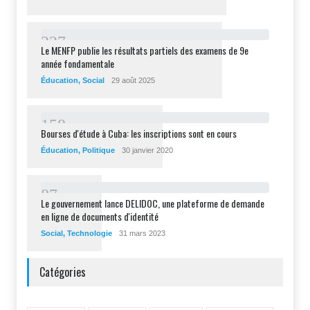
2
2
7
Le MENFP publie les résultats partiels des examens de 9e
année fondamentale
Éducation
,
Social
29 août 2025
1
5
8
Bourses d'étude à Cuba: les inscriptions sont en cours
Éducation
,
Politique
30 janvier 2020
8
7
Le gouvernement lance DELIDOC, une plateforme de demande
en ligne de documents d'identité
Social
,
Technologie
31 mars 2023
Catégories