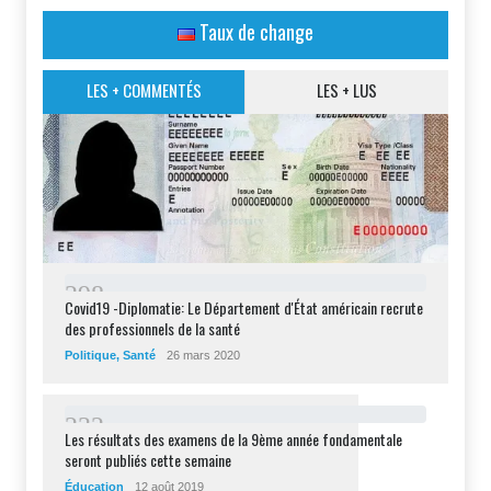
Taux de change
LES + COMMENTÉS
LES + LUS
2
9
8
Covid19 -Diplomatie: Le Département d'État américain recrute
des professionnels de la santé
Politique
,
Santé
26 mars 2020
2
3
2
Les résultats des examens de la 9ème année fondamentale
seront publiés cette semaine
Éducation
12 août 2019