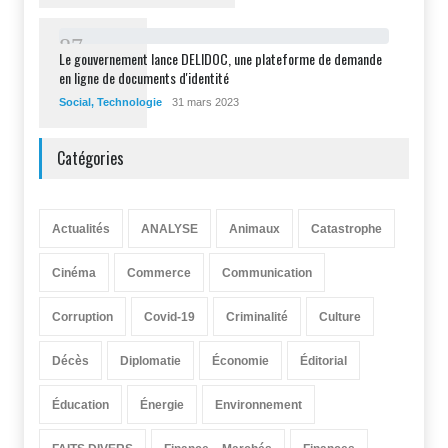
8
7
Le gouvernement lance DELIDOC, une plateforme de demande
en ligne de documents d'identité
Social
,
Technologie
31 mars 2023
Catégories
Actualités
ANALYSE
Animaux
Catastrophe
Cinéma
Commerce
Communication
Corruption
Covid-19
Criminalité
Culture
Décès
Diplomatie
Économie
Éditorial
Éducation
Énergie
Environnement