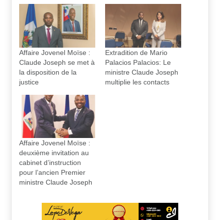
Affaire Jovenel Moïse :
Extradition de Mario
Claude Joseph se met à
Palacios Palacios: Le
la disposition de la
ministre Claude Joseph
justice
multiplie les contacts
Affaire Jovenel Moïse :
deuxième invitation au
cabinet d’instruction
pour l’ancien Premier
ministre Claude Joseph