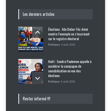
Les derniers articles
Élections : Alix Didier Fils-Aimé
montre l’exemple en s’inscrivant
sur le registre électoral
Politique
4 août 2026
Haïti : Sandra Paulemon appelle à
accélérer la campagne de
sensibilisation en vue des
élections
Politique
5 août 2026
Appuyé par les États-Unis, le
Restez informé !!!
gouvernement resserre son
dispositif sécuritaire
Sécurité
5 août 2026