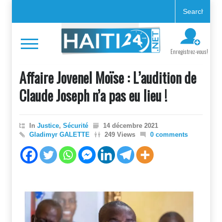
Enregistrez-vous!
Affaire Jovenel Moïse : L’audition de
Claude Joseph n’a pas eu lieu !
In
Justice
,
Sécurité
14 décembre 2021
Gladimyr GALETTE
249 Views
0 comments