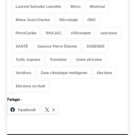
Laurent Salvador Lamothe
Metro
Montreal
Moïse Jean-Charles
Nécrologie
ONU
PetroCaribe
RHAJAC
référendum
sanctions
SANTÉ
Sauveur Pierre Étienne
SOGENER
Trafic organes
Transition
Union africaine
Vertières
Zone climatique intelligente
élections
élections en Haïti
Partager :
Facebook
X