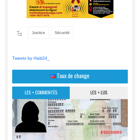
Justice
Sécurité
Tweets by Haiti24_
Taux de change
LES + COMMENTÉS
LES + LUS