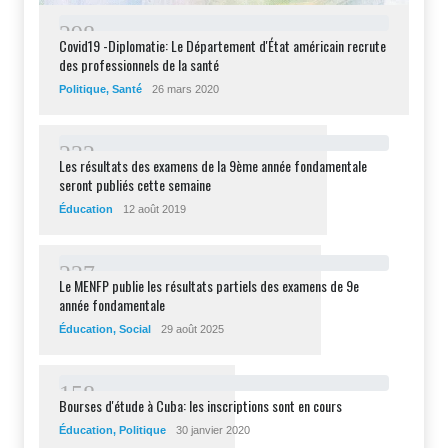
2
9
8
Covid19 -Diplomatie: Le Département d'État américain recrute
des professionnels de la santé
Politique
,
Santé
26 mars 2020
2
3
2
Les résultats des examens de la 9ème année fondamentale
seront publiés cette semaine
Éducation
12 août 2019
2
2
7
Le MENFP publie les résultats partiels des examens de 9e
année fondamentale
Éducation
,
Social
29 août 2025
1
5
8
Bourses d'étude à Cuba: les inscriptions sont en cours
Éducation
,
Politique
30 janvier 2020