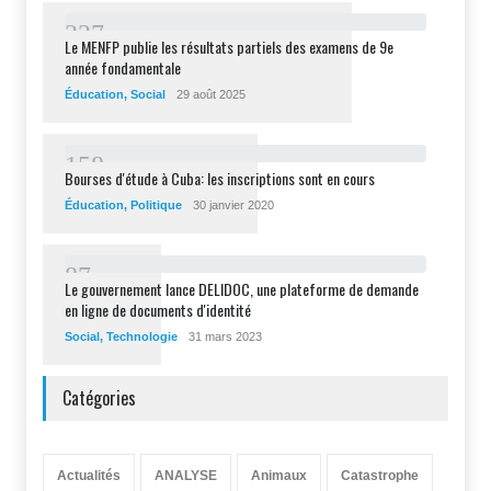
2
2
7
Le MENFP publie les résultats partiels des examens de 9e
année fondamentale
Éducation
,
Social
29 août 2025
1
5
8
Bourses d'étude à Cuba: les inscriptions sont en cours
Éducation
,
Politique
30 janvier 2020
8
7
Le gouvernement lance DELIDOC, une plateforme de demande
en ligne de documents d'identité
Social
,
Technologie
31 mars 2023
Catégories
Actualités
ANALYSE
Animaux
Catastrophe