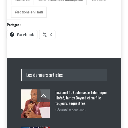
élections en Haïti
Partager :
Facebook
X
Les derniers articles
Insécurité : Ecclésiaste Télémaque
libéré, James Boyard et sa fille
toujours séquestrés
Sécurité
8 août 2026