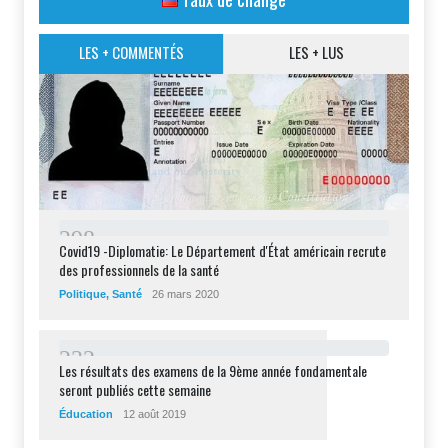
LES + COMMENTÉS
LES + LUS
2
9
8
Covid19 -Diplomatie: Le Département d'État américain recrute
des professionnels de la santé
Politique
,
Santé
26 mars 2020
2
3
2
Les résultats des examens de la 9ème année fondamentale
seront publiés cette semaine
Éducation
12 août 2019