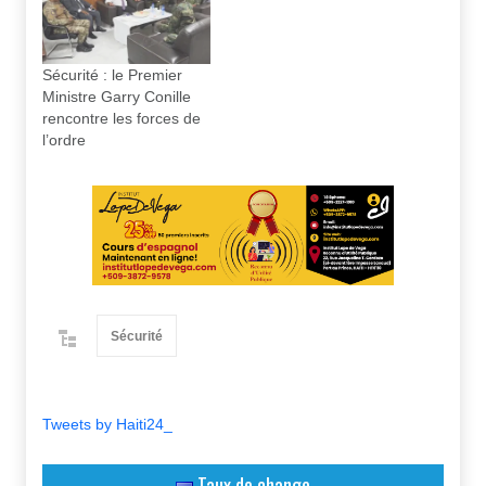
Sécurité : le Premier
Ministre Garry Conille
rencontre les forces de
l’ordre
Sécurité
Tweets by Haiti24_
Taux de change