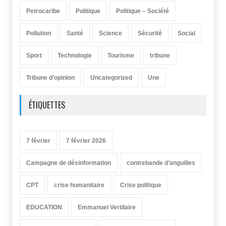
Petrocaribe
Politique
Politique – Société
Pollution
Santé
Science
Sécurité
Social
Sport
Technologie
Tourisme
tribune
Tribune d’opinion
Uncategorized
Une
ÉTIQUETTES
7 février
7 février 2026
Campagne de désinformation
contrebande d’anguilles
CPT
crise humanitaire
Crise politique
EDUCATION
Emmanuel Vertilaire