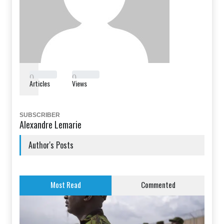
0
0
Articles
Views
SUBSCRIBER
Alexandre Lemarie
Author's Posts
Most Read
Commented