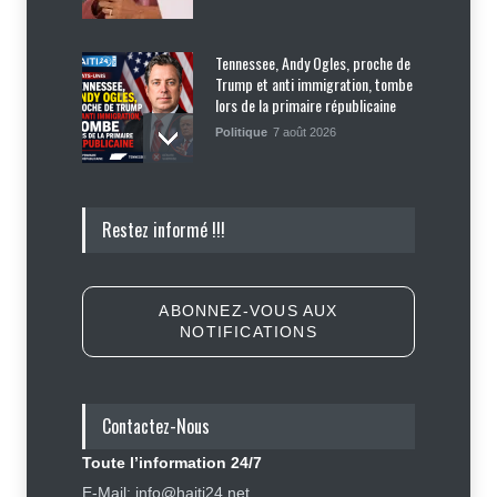
Justice
,
Sécurité
6 août 2026
Tennessee, Andy Ogles, proche de
Trump et anti immigration, tombe
lors de la primaire républicaine
Politique
7 août 2026
Journalisme sportif : l'urgence de
Restez informé !!!
former de véritables spécialistes
en Haïti
Social
,
Sport
7 août 2026
ABONNEZ-VOUS AUX
NOTIFICATIONS
Police nationale : les divisions
internes profitent-elles aux gangs
?
Contactez-Nous
Sécurité
7 août 2026
Toute l’information 24/7
Affaire Jovenel Moïse : peur
E-Mail: info@haiti24.net