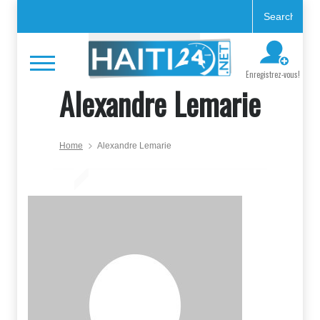
Enregistrez-vous!
Alexandre Lemarie
Home
Alexandre Lemarie