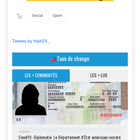
Social
Sport
Tweets by Haiti24_
Taux de change
LES + COMMENTÉS
LES + LUS
2
9
8
Covid19 -Diplomatie: Le Département d'État américain recrute