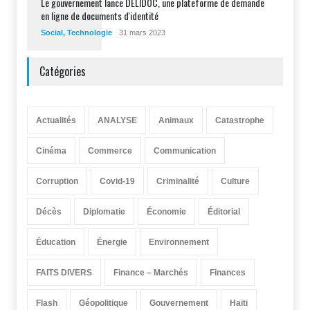
Le gouvernement lance DELIDOC, une plateforme de demande
en ligne de documents d'identité
Social
,
Technologie
31 mars 2023
Catégories
Actualités
ANALYSE
Animaux
Catastrophe
Cinéma
Commerce
Communication
Corruption
Covid-19
Criminalité
Culture
Décès
Diplomatie
Économie
Éditorial
Éducation
Énergie
Environnement
FAITS DIVERS
Finance – Marchés
Finances
Flash
Géopolitique
Gouvernement
Haïti