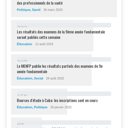
des professionnels de la santé
Politique
,
Santé
26 mars 2020
2
3
2
Les résultats des examens de la 9ème année fondamentale
seront publiés cette semaine
Éducation
12 août 2019
2
2
7
Le MENFP publie les résultats partiels des examens de 9e
année fondamentale
Éducation
,
Social
29 août 2025
1
5
8
Bourses d'étude à Cuba: les inscriptions sont en cours
Éducation
,
Politique
30 janvier 2020
8
7