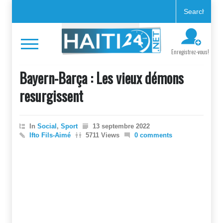
Enregistrez-vous!
Bayern-Barça : Les vieux démons
resurgissent
In
Social
,
Sport
13 septembre 2022
Ifto Fils-Aimé
5711 Views
0 comments