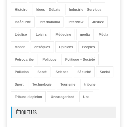
Histoire
Idées – Débats
Industrie – Services
Insécurité
International
Interview
Justice
L’église
Loisirs
Médecine
media
Média
Monde
obsèques
Opinions
Peoples
Petrocaribe
Politique
Politique – Société
Pollution
Santé
Science
Sécurité
Social
Sport
Technologie
Tourisme
tribune
Tribune d’opinion
Uncategorized
Une
ÉTIQUETTES