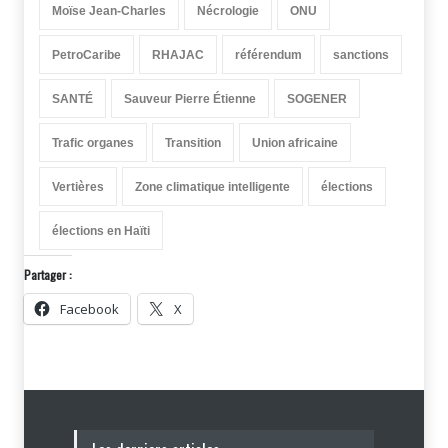
Moïse Jean-Charles
Nécrologie
ONU
PetroCaribe
RHAJAC
référendum
sanctions
SANTÉ
Sauveur Pierre Étienne
SOGENER
Trafic organes
Transition
Union africaine
Vertières
Zone climatique intelligente
élections
élections en Haïti
Partager :
Facebook
X