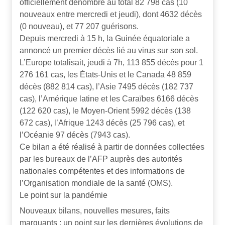
officiellement dénombré au total 82 798 cas (10
nouveaux entre mercredi et jeudi), dont 4632 décès
(0 nouveau), et 77 207 guérisons.
Depuis mercredi à 15 h, la Guinée équatoriale a
annoncé un premier décès lié au virus sur son sol.
L’Europe totalisait, jeudi à 7h, 113 855 décès pour 1
276 161 cas, les États-Unis et le Canada 48 859
décès (882 814 cas), l’Asie 7495 décès (182 737
cas), l’Amérique latine et les Caraïbes 6166 décès
(122 620 cas), le Moyen-Orient 5992 décès (138
672 cas), l’Afrique 1243 décès (25 796 cas), et
l’Océanie 97 décès (7943 cas).
Ce bilan a été réalisé à partir de données collectées
par les bureaux de l’AFP auprès des autorités
nationales compétentes et des informations de
l’Organisation mondiale de la santé (OMS).
Le point sur la pandémie
Nouveaux bilans, nouvelles mesures, faits
marquants : un point sur les dernières évolutions de