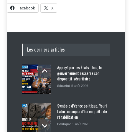
Facebook
X
Les derniers articles
Appuyé par les États-Unis, le
gouvernement resserre son
dispositif sécuritaire
Sécurité
5 août 2026
Symbole d’échec politique, Youri
Latortue aujourd’hui en quête de
réhabilitation
Politique
5 août 2026