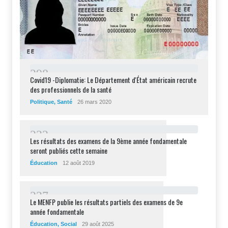
2
9
8
Covid19 -Diplomatie: Le Département d'État américain recrute
des professionnels de la santé
Politique
,
Santé
26 mars 2020
2
3
2
Les résultats des examens de la 9ème année fondamentale
seront publiés cette semaine
Éducation
12 août 2019
2
2
7
Le MENFP publie les résultats partiels des examens de 9e
année fondamentale
Éducation
,
Social
29 août 2025