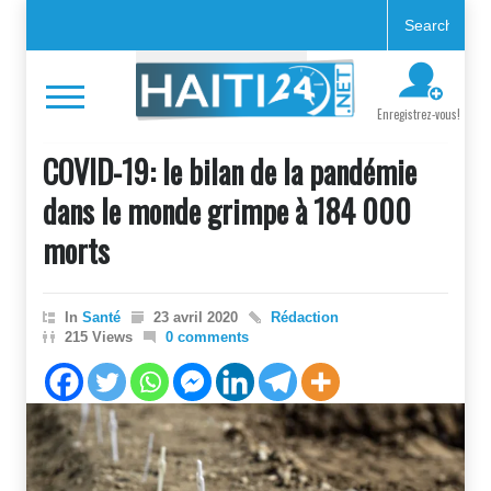
Enregistrez-vous!
COVID-19: le bilan de la pandémie
dans le monde grimpe à 184 000
morts
In
Santé
23 avril 2020
Rédaction
215 Views
0 comments