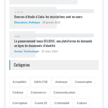
1
5
8
Bourses d'étude à Cuba: les inscriptions sont en cours
Éducation
,
Politique
30 janvier 2020
8
7
Le gouvernement lance DELIDOC, une plateforme de demande
en ligne de documents d'identité
Social
,
Technologie
31 mars 2023
Catégories
Actualités
ANALYSE
Animaux
Catastrophe
Cinéma
Commerce
Communication
Corruption
Covid-19
Criminalité
Culture