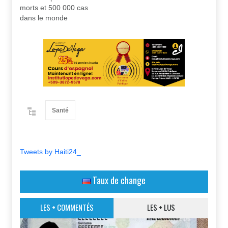
morts et 500 000 cas
dans le monde
Santé
Tweets by Haiti24_
Taux de change
LES + COMMENTÉS
LES + LUS