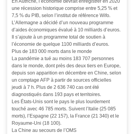
En Autriche, l’économie devrait enregistrer en 2020
une récession historique comprise entre 5,25 % et
7,5 % du PIB, selon l’institut de référence Wifo.
L’Allemagne a décidé d’un nouveau programme
d’aides économiques évalué à 10 milliards d’euros.
Il s’ajoute à un programme total de soutien à
l’économie de quelque 1100 milliards d’euros.
Plus de 183 000 morts dans le monde
La pandémie a tué au moins 183 707 personnes
dans le monde, dont près des deux tiers en Europe,
depuis son apparition en décembre en Chine, selon
un comptage AFP à partir de sources officielles
jeudi à 7 h. Plus de 2 636 740 cas ont été
diagnostiqués dans 193 pays et territoires.
Les États-Unis sont le pays le plus lourdement
touché avec 46 785 morts. Suivent l’Italie (25 085
morts), l’Espagne (22 157), la France (21 340) et le
Royaume-Uni (18 100).
La Chine au secours de l’OMS