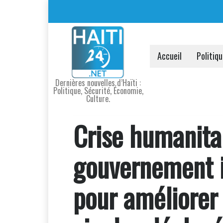
Accueil
Politiq
Dernières nouvelles d’Haïti :
Politique, Sécurité, Économie,
Culture.
Crise humanitai
gouvernement in
pour améliorer 