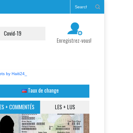
Covid-19
Enregistrez-vous!
ts by Haiti24_
Taux de change
ES + COMMENTÉS
LES + LUS