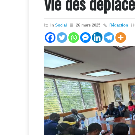
vie des déplacé
In
Social
26 mars 2025
Rédaction