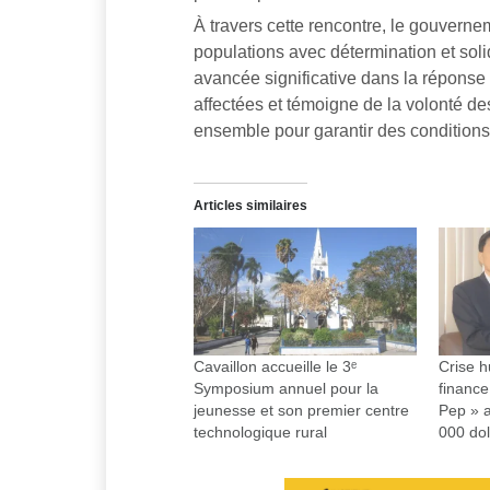
À travers cette rencontre, le gouver
populations avec détermination et solida
avancée significative dans la réponse
affectées et témoigne de la volonté des
ensemble pour garantir des conditions
Articles similaires
Cavaillon accueille le 3ᵉ
Crise h
Symposium annuel pour la
financ
jeunesse et son premier centre
Pep » 
technologique rural
000 dol