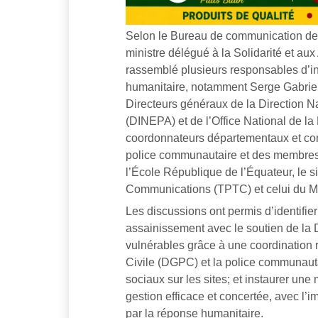
Selon le Bureau de communication de l
ministre délégué à la Solidarité et aux
rassemblé plusieurs responsables d’ins
humanitaire, notamment Serge Gabriel 
Directeurs généraux de la Direction N
(DINEPA) et de l’Office National de la
coordonnateurs départementaux et com
police communautaire et des membres d
l’École République de l’Équateur, le s
Communications (TPTC) et celui du Min
Les discussions ont permis d’identifier
assainissement avec le soutien de la 
vulnérables grâce à une coordination r
Civile (DGPC) et la police communautair
sociaux sur les sites; et instaurer une 
gestion efficace et concertée, avec l’i
par la réponse humanitaire.