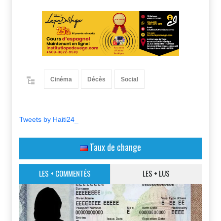
Cinéma
Décès
Social
Tweets by Haiti24_
Taux de change
LES + COMMENTÉS
LES + LUS