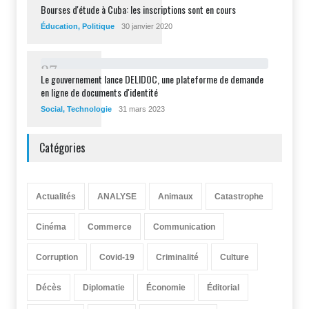
1
5
8
Bourses d'étude à Cuba: les inscriptions sont en cours
Éducation
,
Politique
30 janvier 2020
8
7
Le gouvernement lance DELIDOC, une plateforme de demande
en ligne de documents d'identité
Social
,
Technologie
31 mars 2023
Catégories
Actualités
ANALYSE
Animaux
Catastrophe
Cinéma
Commerce
Communication
Corruption
Covid-19
Criminalité
Culture
Décès
Diplomatie
Économie
Éditorial