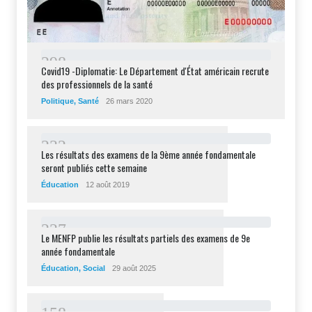
2
9
8
Covid19 -Diplomatie: Le Département d'État américain recrute
des professionnels de la santé
Politique
,
Santé
26 mars 2020
2
3
2
Les résultats des examens de la 9ème année fondamentale
seront publiés cette semaine
Éducation
12 août 2019
2
2
7
Le MENFP publie les résultats partiels des examens de 9e
année fondamentale
Éducation
,
Social
29 août 2025