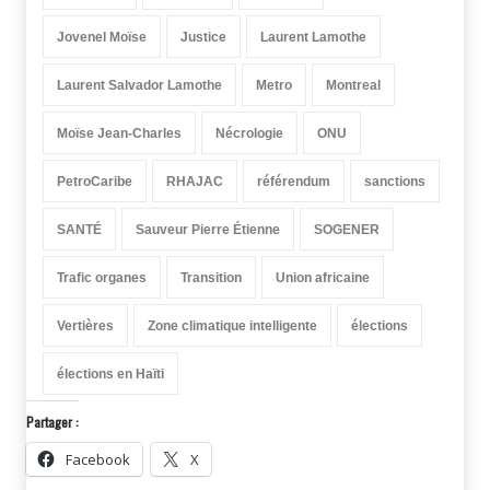
Jovenel Moïse
Justice
Laurent Lamothe
Laurent Salvador Lamothe
Metro
Montreal
Moïse Jean-Charles
Nécrologie
ONU
PetroCaribe
RHAJAC
référendum
sanctions
SANTÉ
Sauveur Pierre Étienne
SOGENER
Trafic organes
Transition
Union africaine
Vertières
Zone climatique intelligente
élections
élections en Haïti
Partager :
Facebook
X