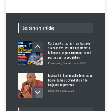
Les derniers articles
Carburants : après trois baisses
successives, les prix repartent à
la hausse, le gouvernement prend
partie pour la population
Économie
,
Social
8 août 2026
Insécurité : Ecclésiaste Télémaque
libéré, James Boyard et sa fille
toujours séquestrés
Sécurité
8 août 2026
Tennessee, Andy Ogles, proche de