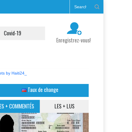
Covid-19
Enregistrez-vous!
ts by Haiti24_
Taux de change
ES + COMMENTÉS
LES + LUS