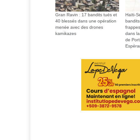
Gran Ravin : 17 bandits tués et
Haïti-S
40 blessés dans une opération
bandits
menée avec des drones
frappe
kamikazes
dans la
de Port
Espéra