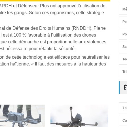
DH et Défenseur Plus ont approuvé l’utilisation de
Mé
ntre les gangs. Selon ces organismes, cette stratégie
Pe
onal de Défense des Droits Humains (RNDDH), Pierre
Po
 est à 100 % favorable à l’utilisation des drones
 que cette démarche est proportionnelle aux violences
Sc
st nécessaire pour rétablir la sécurité.
ion de cette technologie est efficace pour neutraliser les
Te
tion haïtienne. « Il faut des mesures à la hauteur des
Tr
É
7 f
Ca