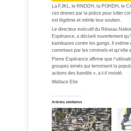
La FJKL, le RNDDH, la POHDH, le CAR
ces drones par la police pour lutter co
est légitime et mérite leur soutien.
Le directeur exécutif du Réseau Nati
Espérance, a déclaré ouvertement qu’il
kamikazes contre les gangs. Il estime
commises par les criminels et qu’elle e
Pierre Espérance affirme que l’utilisat
groupes armés qui terrorisent la popula
actions des bandits », a-t-il insisté.
Wallace Elie
Articles similaires