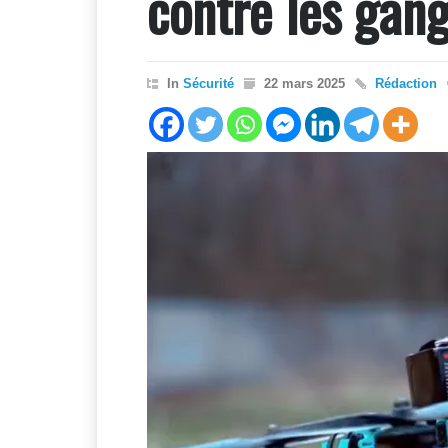
contre les gan
In
Sécurité
22 mars 2025
Rédaction