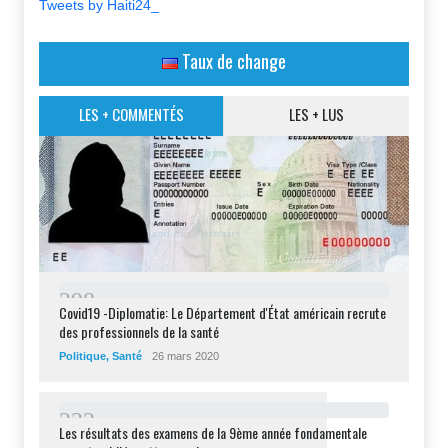
Tweets by Haiti24_
Taux de change
LES + COMMENTÉS
LES + LUS
2
9
8
Covid19 -Diplomatie: Le Département d'État américain recrute
des professionnels de la santé
Politique
,
Santé
26 mars 2020
2
3
2
Les résultats des examens de la 9ème année fondamentale