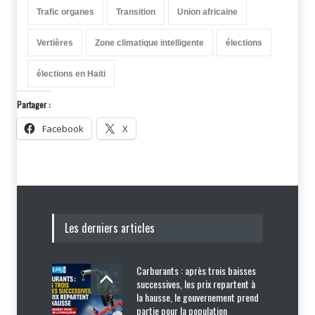
Trafic organes
Transition
Union africaine
Vertières
Zone climatique intelligente
élections
élections en Haïti
Partager :
Facebook
X
Les derniers articles
Carburants : après trois baisses
successives, les prix repartent à
la hausse, le gouvernement prend
partie pour la population