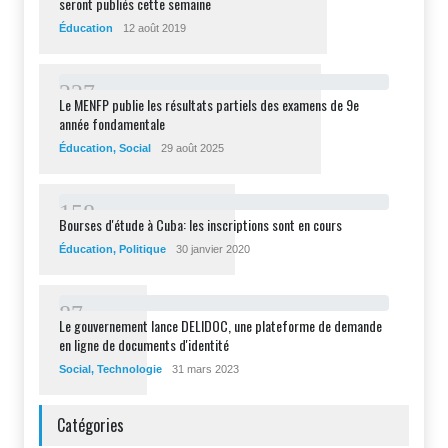
seront publiés cette semaine
Éducation
12 août 2019
2
2
7
Le MENFP publie les résultats partiels des examens de 9e
année fondamentale
Éducation
,
Social
29 août 2025
1
5
8
Bourses d'étude à Cuba: les inscriptions sont en cours
Éducation
,
Politique
30 janvier 2020
8
7
Le gouvernement lance DELIDOC, une plateforme de demande
en ligne de documents d'identité
Social
,
Technologie
31 mars 2023
Catégories