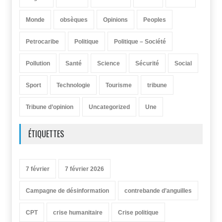
Monde
obsèques
Opinions
Peoples
Petrocaribe
Politique
Politique – Société
Pollution
Santé
Science
Sécurité
Social
Sport
Technologie
Tourisme
tribune
Tribune d’opinion
Uncategorized
Une
ÉTIQUETTES
7 février
7 février 2026
Campagne de désinformation
contrebande d’anguilles
CPT
crise humanitaire
Crise politique