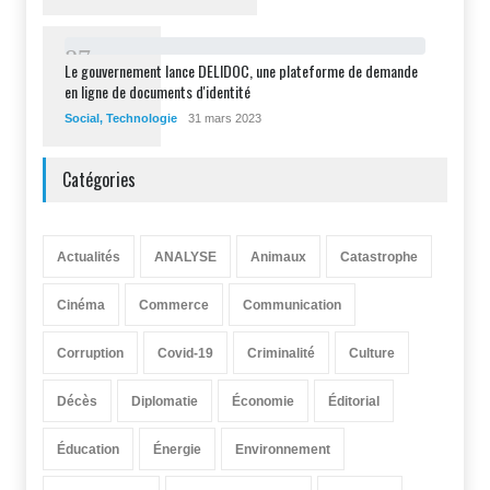
8
7
Le gouvernement lance DELIDOC, une plateforme de demande
en ligne de documents d'identité
Social
,
Technologie
31 mars 2023
Catégories
Actualités
ANALYSE
Animaux
Catastrophe
Cinéma
Commerce
Communication
Corruption
Covid-19
Criminalité
Culture
Décès
Diplomatie
Économie
Éditorial
Éducation
Énergie
Environnement