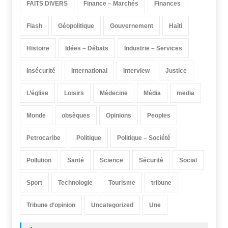
FAITS DIVERS
Finance – Marchés
Finances
Flash
Géopolitique
Gouvernement
Haïti
Histoire
Idées – Débats
Industrie – Services
Insécurité
International
Interview
Justice
L’église
Loisirs
Médecine
Média
media
Monde
obsèques
Opinions
Peoples
Petrocaribe
Politique
Politique – Société
Pollution
Santé
Science
Sécurité
Social
Sport
Technologie
Tourisme
tribune
Tribune d’opinion
Uncategorized
Une