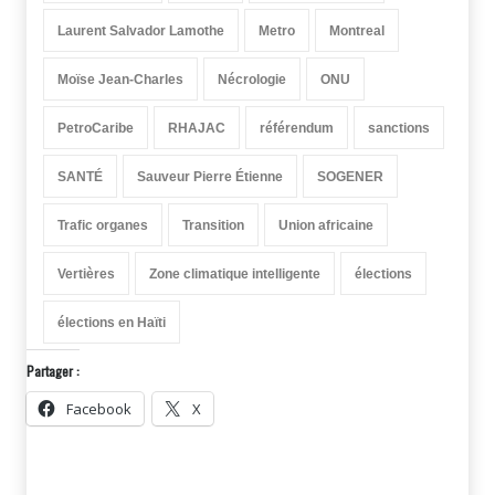
Laurent Salvador Lamothe
Metro
Montreal
Moïse Jean-Charles
Nécrologie
ONU
PetroCaribe
RHAJAC
référendum
sanctions
SANTÉ
Sauveur Pierre Étienne
SOGENER
Trafic organes
Transition
Union africaine
Vertières
Zone climatique intelligente
élections
élections en Haïti
Partager :
Facebook
X