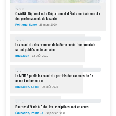
2
9
8
Covid19 -Diplomatie: Le Département d'État américain recrute
des professionnels de la santé
Politique
,
Santé
26 mars 2020
2
3
2
Les résultats des examens de la 9ème année fondamentale
seront publiés cette semaine
Éducation
12 août 2019
2
2
7
Le MENFP publie les résultats partiels des examens de 9e
année fondamentale
Éducation
,
Social
29 août 2025
1
5
8
Bourses d'étude à Cuba: les inscriptions sont en cours
Éducation
,
Politique
30 janvier 2020