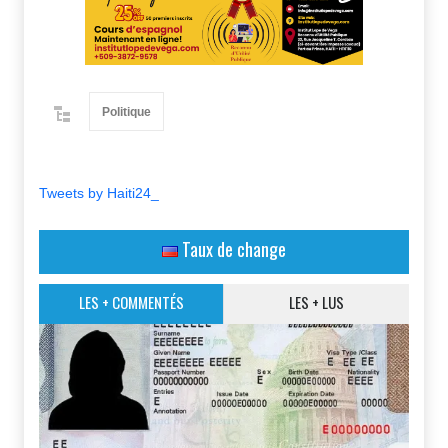
Politique
Tweets by Haiti24_
Taux de change
LES + COMMENTÉS
LES + LUS