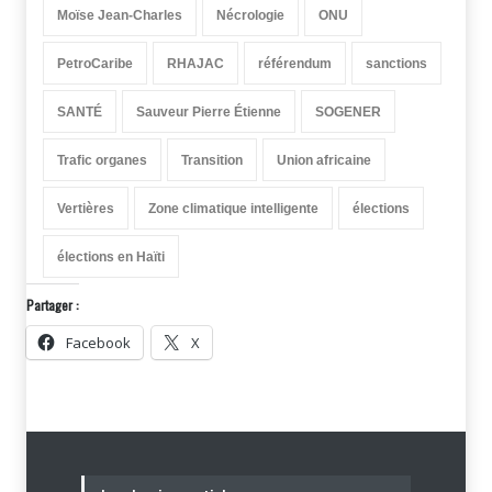
Moïse Jean-Charles
Nécrologie
ONU
PetroCaribe
RHAJAC
référendum
sanctions
SANTÉ
Sauveur Pierre Étienne
SOGENER
Trafic organes
Transition
Union africaine
Vertières
Zone climatique intelligente
élections
élections en Haïti
Partager :
Facebook
X