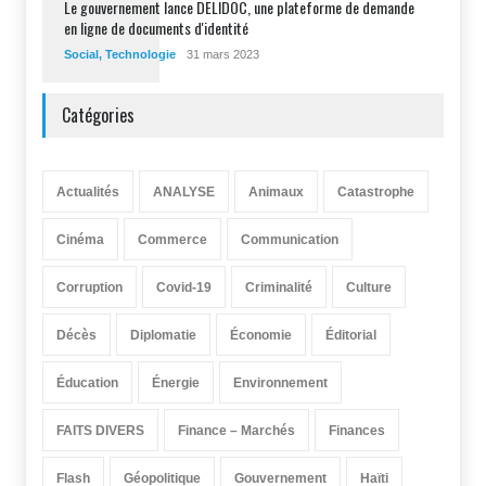
Le gouvernement lance DELIDOC, une plateforme de demande
en ligne de documents d'identité
Social
,
Technologie
31 mars 2023
Catégories
Actualités
ANALYSE
Animaux
Catastrophe
Cinéma
Commerce
Communication
Corruption
Covid-19
Criminalité
Culture
Décès
Diplomatie
Économie
Éditorial
Éducation
Énergie
Environnement
FAITS DIVERS
Finance – Marchés
Finances
Flash
Géopolitique
Gouvernement
Haïti