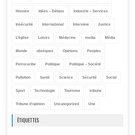
Histoire
Idées – Débats
Industrie – Services
Insécurité
International
Interview
Justice
L’église
Loisirs
Médecine
media
Média
Monde
obsèques
Opinions
Peoples
Petrocaribe
Politique
Politique – Société
Pollution
Santé
Science
Sécurité
Social
Sport
Technologie
Tourisme
tribune
Tribune d’opinion
Uncategorized
Une
ÉTIQUETTES