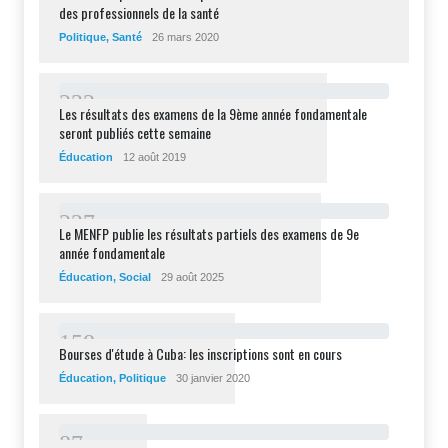
des professionnels de la santé
Politique
,
Santé
26 mars 2020
2
3
2
Les résultats des examens de la 9ème année fondamentale
seront publiés cette semaine
Éducation
12 août 2019
2
2
7
Le MENFP publie les résultats partiels des examens de 9e
année fondamentale
Éducation
,
Social
29 août 2025
1
5
8
Bourses d'étude à Cuba: les inscriptions sont en cours
Éducation
,
Politique
30 janvier 2020
8
7