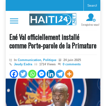
Enregistrez-vous!
Ené Val officiellement installé
comme Porte-parole de la Primature
In
Communication
,
Politique
24 juin 2025
Jeudy Esdra
1714 Views
0 comments