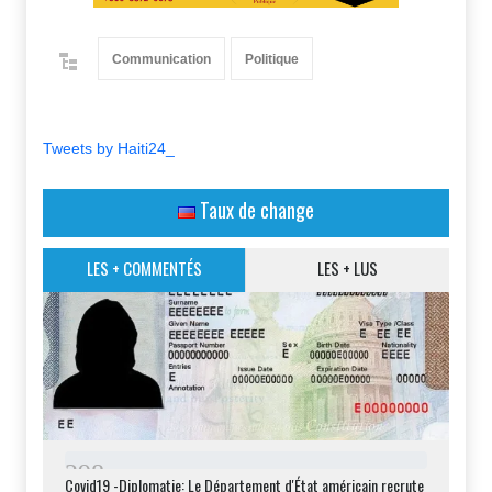
Communication
Politique
Tweets by Haiti24_
Taux de change
LES + COMMENTÉS
LES + LUS
2
9
8
Covid19 -Diplomatie: Le Département d'État américain recrute