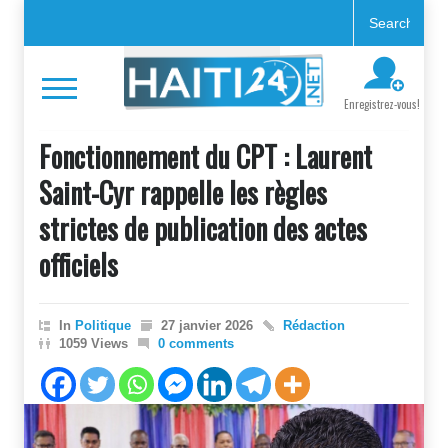
Enregistrez-vous!
Fonctionnement du CPT : Laurent
Saint-Cyr rappelle les règles
strictes de publication des actes
officiels
In
Politique
27 janvier 2026
Rédaction
1059 Views
0 comments