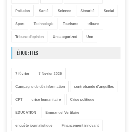
Pollution
Santé
Science
Sécurité
Social
Sport
Technologie
Tourisme
tribune
Tribune d’opinion
Uncategorized
Une
ÉTIQUETTES
7 février
7 février 2026
Campagne de désinformation
contrebande d’anguilles
CPT
crise humanitaire
Crise politique
EDUCATION
Emmanuel Vertilaire
enquête journalistique
Financement innovant