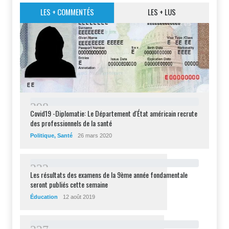
LES + COMMENTÉS
LES + LUS
2
9
8
Covid19 -Diplomatie: Le Département d'État américain recrute
des professionnels de la santé
Politique
,
Santé
26 mars 2020
2
3
2
Les résultats des examens de la 9ème année fondamentale
seront publiés cette semaine
Éducation
12 août 2019