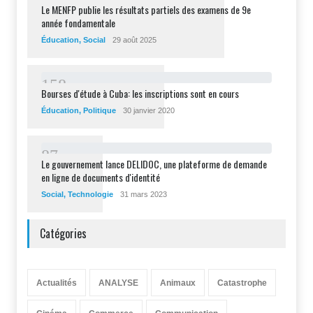
2
2
7
Le MENFP publie les résultats partiels des examens de 9e
année fondamentale
Éducation
,
Social
29 août 2025
1
5
8
Bourses d'étude à Cuba: les inscriptions sont en cours
Éducation
,
Politique
30 janvier 2020
8
7
Le gouvernement lance DELIDOC, une plateforme de demande
en ligne de documents d'identité
Social
,
Technologie
31 mars 2023
Catégories
Actualités
ANALYSE
Animaux
Catastrophe