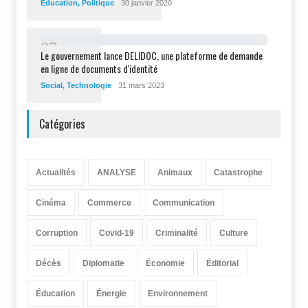
Éducation
,
Politique
30 janvier 2020
8
7
Le gouvernement lance DELIDOC, une plateforme de demande
en ligne de documents d'identité
Social
,
Technologie
31 mars 2023
Catégories
Actualités
ANALYSE
Animaux
Catastrophe
Cinéma
Commerce
Communication
Corruption
Covid-19
Criminalité
Culture
Décès
Diplomatie
Économie
Éditorial
Éducation
Énergie
Environnement