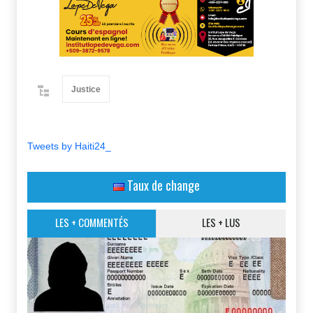
Justice
Tweets by Haiti24_
Taux de change
LES + COMMENTÉS
LES + LUS