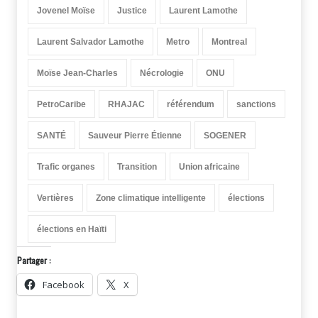
Jovenel Moïse
Justice
Laurent Lamothe
Laurent Salvador Lamothe
Metro
Montreal
Moïse Jean-Charles
Nécrologie
ONU
PetroCaribe
RHAJAC
référendum
sanctions
SANTÉ
Sauveur Pierre Étienne
SOGENER
Trafic organes
Transition
Union africaine
Vertières
Zone climatique intelligente
élections
élections en Haïti
Partager :
Facebook
X