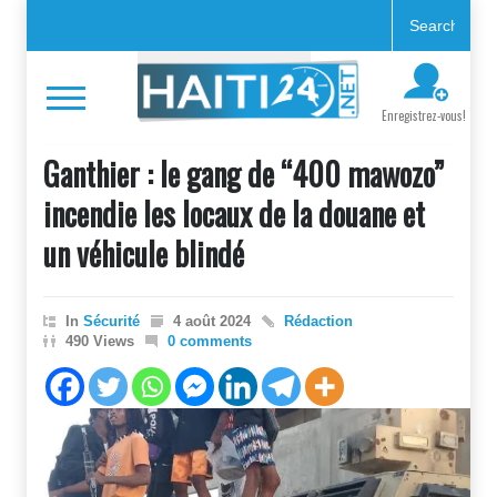
Enregistrez-vous!
Ganthier : le gang de “400 mawozo”
incendie les locaux de la douane et
un véhicule blindé
In
Sécurité
4 août 2024
Rédaction
490 Views
0 comments