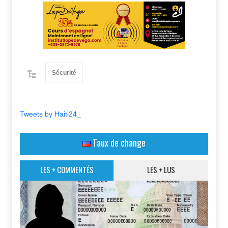
Sécurité
Tweets by Haiti24_
Taux de change
LES + COMMENTÉS
LES + LUS