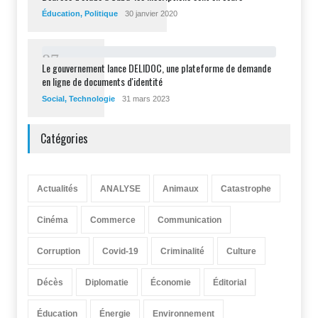
Éducation
,
Politique
30 janvier 2020
8
7
Le gouvernement lance DELIDOC, une plateforme de demande
en ligne de documents d'identité
Social
,
Technologie
31 mars 2023
Catégories
Actualités
ANALYSE
Animaux
Catastrophe
Cinéma
Commerce
Communication
Corruption
Covid-19
Criminalité
Culture
Décès
Diplomatie
Économie
Éditorial
Éducation
Énergie
Environnement