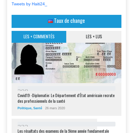
Tweets by Haiti24_
Taux de change
LES + COMMENTÉS
LES + LUS
2
9
8
Covid19 -Diplomatie: Le Département d'État américain recrute
des professionnels de la santé
Politique
,
Santé
26 mars 2020
2
3
2
Les résultats des examens de la 9ème année fondamentale