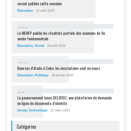
seront publiés cette semaine
Éducation
12 août 2019
2
2
7
Le MENFP publie les résultats partiels des examens de 9e
année fondamentale
Éducation
,
Social
29 août 2025
1
5
8
Bourses d'étude à Cuba: les inscriptions sont en cours
Éducation
,
Politique
30 janvier 2020
8
7
Le gouvernement lance DELIDOC, une plateforme de demande
en ligne de documents d'identité
Social
,
Technologie
31 mars 2023
Catégories