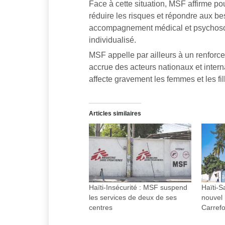
Face à cette situation, MSF affirme pou
réduire les risques et répondre aux be
accompagnement médical et psychosoci
individualisé.
MSF appelle par ailleurs à un renforc
accrue des acteurs nationaux et intern
affecte gravement les femmes et les fil
Articles similaires
Haïti-Insécurité : MSF suspend
Haïti-S
les services de deux de ses
nouvel
centres
Carref