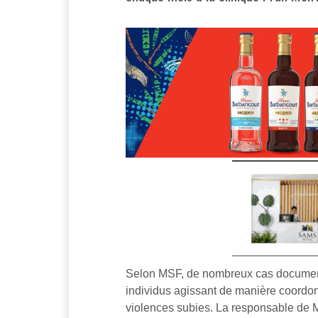
Selon MSF, de nombreux cas documenté
individus agissant de manière coordon
violences subies. La responsable de M