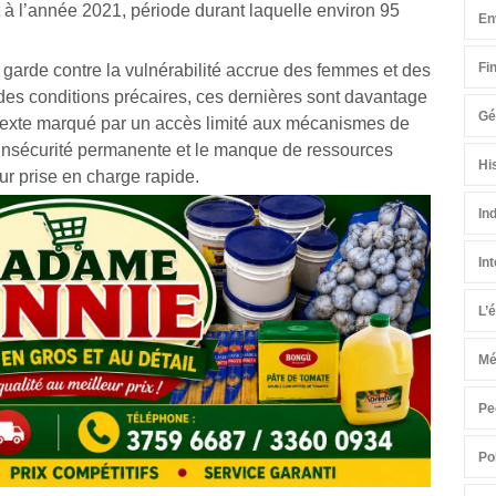
t à l’année 2021, période durant laquelle environ 95
En
Fi
 garde contre la vulnérabilité accrue des femmes et des
 des conditions précaires, ces dernières sont davantage
Gé
texte marqué par un accès limité aux mécanismes de
, l’insécurité permanente et le manque de ressources
Hi
ur prise en charge rapide.
In
In
L’
Mé
Pe
Po