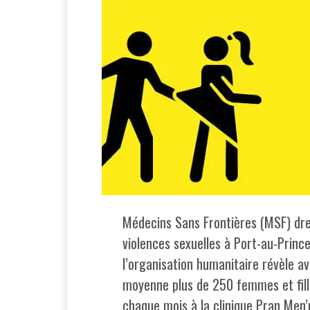
Médecins Sans Frontières (MSF) dre
violences sexuelles à Port-au-Prince
l’organisation humanitaire révèle av
moyenne plus de 250 femmes et fille
chaque mois à la clinique Pran Men’