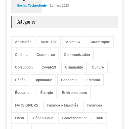
Social
,
Technologie
31 mars 2023
Catégories
Actualités
ANALYSE
Animaux
Catastrophe
Cinéma
Commerce
Communication
Corruption
Covid-19
Criminalité
Culture
Décès
Diplomatie
Économie
Éditorial
Éducation
Énergie
Environnement
FAITS DIVERS
Finance – Marchés
Finances
Flash
Géopolitique
Gouvernement
Haïti