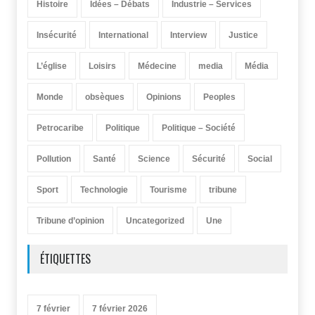
Histoire
Idées – Débats
Industrie – Services
Insécurité
International
Interview
Justice
L’église
Loisirs
Médecine
media
Média
Monde
obsèques
Opinions
Peoples
Petrocaribe
Politique
Politique – Société
Pollution
Santé
Science
Sécurité
Social
Sport
Technologie
Tourisme
tribune
Tribune d’opinion
Uncategorized
Une
ÉTIQUETTES
7 février
7 février 2026