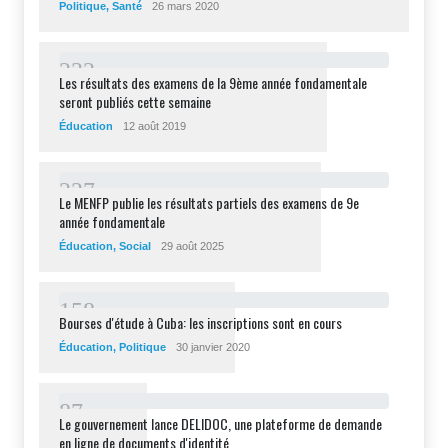
Politique
,
Santé
26 mars 2020
2
3
2
Les résultats des examens de la 9ème année fondamentale
seront publiés cette semaine
Éducation
12 août 2019
2
2
7
Le MENFP publie les résultats partiels des examens de 9e
année fondamentale
Éducation
,
Social
29 août 2025
1
5
8
Bourses d'étude à Cuba: les inscriptions sont en cours
Éducation
,
Politique
30 janvier 2020
8
7
Le gouvernement lance DELIDOC, une plateforme de demande
en ligne de documents d'identité