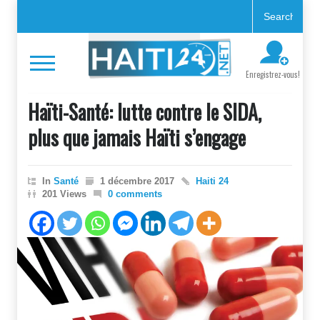
Enregistrez-vous!
Haïti-Santé: lutte contre le SIDA,
plus que jamais Haïti s’engage
In
Santé
1 décembre 2017
Haiti 24
201 Views
0 comments