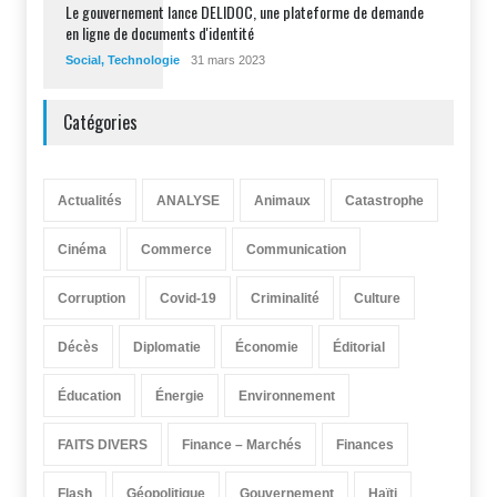
Le gouvernement lance DELIDOC, une plateforme de demande
en ligne de documents d'identité
Social
,
Technologie
31 mars 2023
Catégories
Actualités
ANALYSE
Animaux
Catastrophe
Cinéma
Commerce
Communication
Corruption
Covid-19
Criminalité
Culture
Décès
Diplomatie
Économie
Éditorial
Éducation
Énergie
Environnement
FAITS DIVERS
Finance – Marchés
Finances
Flash
Géopolitique
Gouvernement
Haïti