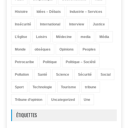
Histoire
Idées – Débats
Industrie – Services
Insécurité
International
Interview
Justice
L’église
Loisirs
Médecine
media
Média
Monde
obsèques
Opinions
Peoples
Petrocaribe
Politique
Politique – Société
Pollution
Santé
Science
Sécurité
Social
Sport
Technologie
Tourisme
tribune
Tribune d’opinion
Uncategorized
Une
ÉTIQUETTES