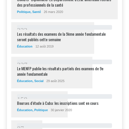
des professionnels de la santé
Politique
,
Santé
26 mars 2020
2
3
2
Les résultats des examens de la 9ème année fondamentale
seront publiés cette semaine
Éducation
12 août 2019
2
2
7
Le MENFP publie les résultats partiels des examens de 9e
année fondamentale
Éducation
,
Social
29 août 2025
1
5
8
Bourses d'étude à Cuba: les inscriptions sont en cours
Éducation
,
Politique
30 janvier 2020
8
7