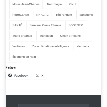
Moïse Jean-Charles
Nécrologie
ONU
PetroCaribe
RHAJAC
référendum
sanctions
SANTÉ
Sauveur Pierre Étienne
SOGENER
Trafic organes
Transition
Union africaine
Vertières
Zone climatique intelligente
élections
élections en Haïti
Partager :
Facebook
X