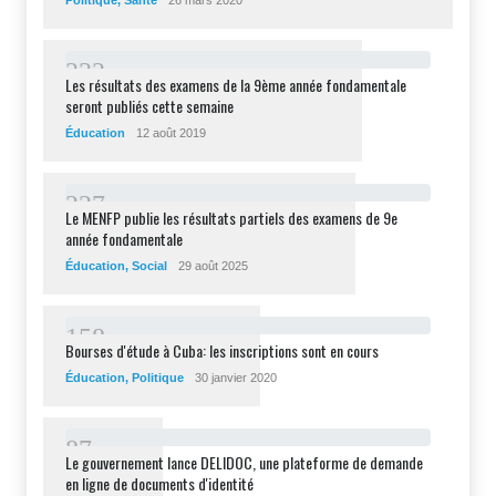
2
3
2
Les résultats des examens de la 9ème année fondamentale
seront publiés cette semaine
Éducation
12 août 2019
2
2
7
Le MENFP publie les résultats partiels des examens de 9e
année fondamentale
Éducation
,
Social
29 août 2025
1
5
8
Bourses d'étude à Cuba: les inscriptions sont en cours
Éducation
,
Politique
30 janvier 2020
8
7
Le gouvernement lance DELIDOC, une plateforme de demande
en ligne de documents d'identité