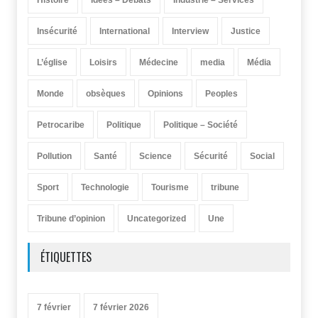
Insécurité
International
Interview
Justice
L’église
Loisirs
Médecine
media
Média
Monde
obsèques
Opinions
Peoples
Petrocaribe
Politique
Politique – Société
Pollution
Santé
Science
Sécurité
Social
Sport
Technologie
Tourisme
tribune
Tribune d’opinion
Uncategorized
Une
ÉTIQUETTES
7 février
7 février 2026