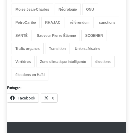
Moïse Jean-Charles
Nécrologie
ONU
PetroCaribe
RHAJAC
référendum
sanctions
SANTÉ
Sauveur Pierre Étienne
SOGENER
Trafic organes
Transition
Union africaine
Vertières
Zone climatique intelligente
élections
élections en Haïti
Partager :
Facebook
X