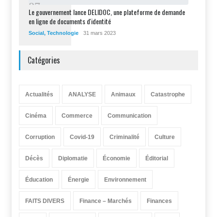
8
7
Le gouvernement lance DELIDOC, une plateforme de demande
en ligne de documents d'identité
Social
,
Technologie
31 mars 2023
Catégories
Actualités
ANALYSE
Animaux
Catastrophe
Cinéma
Commerce
Communication
Corruption
Covid-19
Criminalité
Culture
Décès
Diplomatie
Économie
Éditorial
Éducation
Énergie
Environnement
FAITS DIVERS
Finance – Marchés
Finances