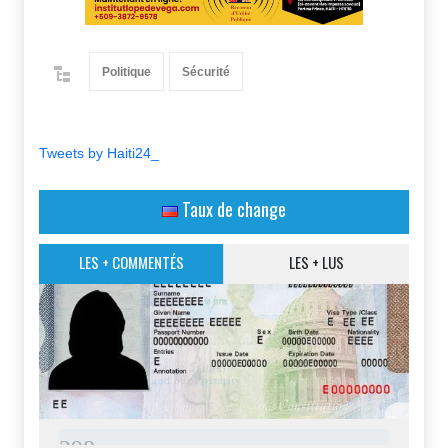
Politique
Sécurité
Tweets by Haiti24_
Taux de change
LES + COMMENTÉS
LES + LUS