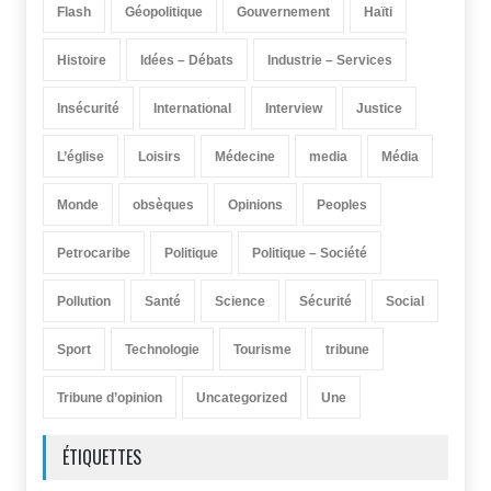
Flash
Géopolitique
Gouvernement
Haïti
Histoire
Idées – Débats
Industrie – Services
Insécurité
International
Interview
Justice
L’église
Loisirs
Médecine
media
Média
Monde
obsèques
Opinions
Peoples
Petrocaribe
Politique
Politique – Société
Pollution
Santé
Science
Sécurité
Social
Sport
Technologie
Tourisme
tribune
Tribune d’opinion
Uncategorized
Une
ÉTIQUETTES