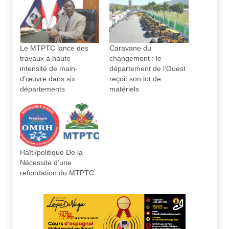
Le MTPTC lance des
Caravane du
travaux à haute
changement : le
intensité de main-
département de l’Ouest
d’œuvre dans six
reçoit son lot de
départements
matériels
Haïti/politique De la
Nécessite d’une
refondation du MTPTC