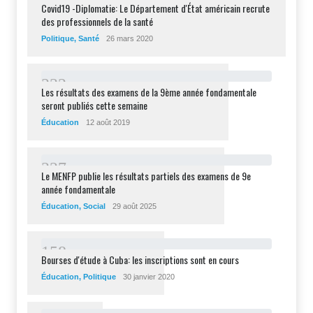
2
9
8
Covid19 -Diplomatie: Le Département d'État américain recrute
des professionnels de la santé
Politique
,
Santé
26 mars 2020
2
3
2
Les résultats des examens de la 9ème année fondamentale
seront publiés cette semaine
Éducation
12 août 2019
2
2
7
Le MENFP publie les résultats partiels des examens de 9e
année fondamentale
Éducation
,
Social
29 août 2025
1
5
8
Bourses d'étude à Cuba: les inscriptions sont en cours
Éducation
,
Politique
30 janvier 2020