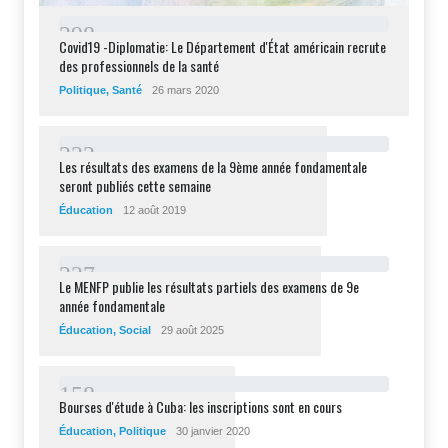
2
9
8
Covid19 -Diplomatie: Le Département d'État américain recrute
des professionnels de la santé
Politique
,
Santé
26 mars 2020
2
3
2
Les résultats des examens de la 9ème année fondamentale
seront publiés cette semaine
Éducation
12 août 2019
2
2
7
Le MENFP publie les résultats partiels des examens de 9e
année fondamentale
Éducation
,
Social
29 août 2025
1
5
8
Bourses d'étude à Cuba: les inscriptions sont en cours
Éducation
,
Politique
30 janvier 2020