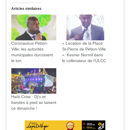
Articles similaires
Coronavirus-Pétion-
« Location de la Place
Ville: les autorités
St-Pierre de Pétion-Ville
municipales durcissent
»: Kesner Normil dans
le ton
le collimateur de l’ULCC
Haïti-Crise : Dj’s et
bandes à pied se taisent
ce dimanche !