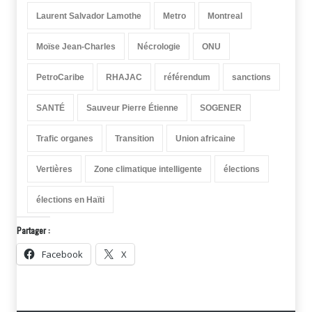
Laurent Salvador Lamothe
Metro
Montreal
Moïse Jean-Charles
Nécrologie
ONU
PetroCaribe
RHAJAC
référendum
sanctions
SANTÉ
Sauveur Pierre Étienne
SOGENER
Trafic organes
Transition
Union africaine
Vertières
Zone climatique intelligente
élections
élections en Haïti
Partager :
Facebook
X