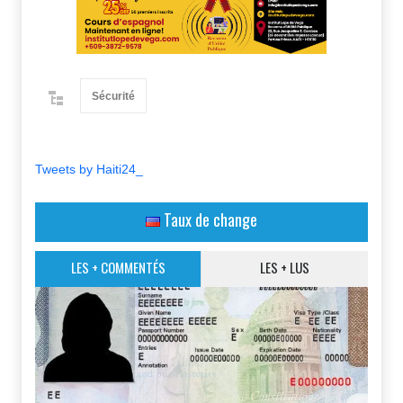
Sécurité
Tweets by Haiti24_
Taux de change
LES + COMMENTÉS
LES + LUS