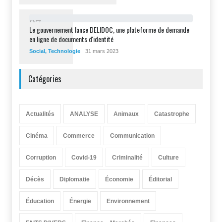
8
7
Le gouvernement lance DELIDOC, une plateforme de demande
en ligne de documents d'identité
Social
,
Technologie
31 mars 2023
Catégories
Actualités
ANALYSE
Animaux
Catastrophe
Cinéma
Commerce
Communication
Corruption
Covid-19
Criminalité
Culture
Décès
Diplomatie
Économie
Éditorial
Éducation
Énergie
Environnement