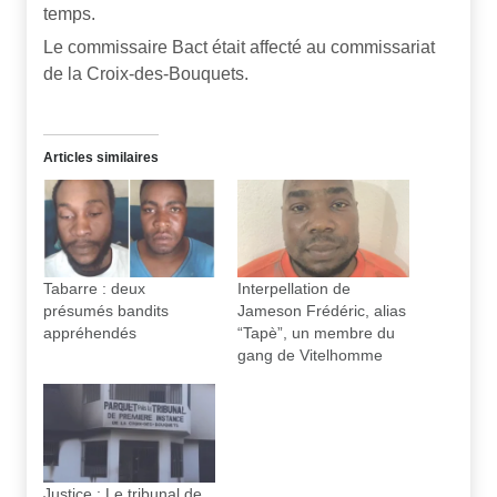
temps.
Le commissaire Bact était affecté au commissariat
de la Croix-des-Bouquets.
Articles similaires
Tabarre : deux
Interpellation de
présumés bandits
Jameson Frédéric, alias
appréhendés
“Tapè”, un membre du
gang de Vitelhomme
Justice : Le tribunal de