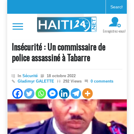
Enregistrez-vous!
Insécurité : Un commissaire de
police assassiné à Tabarre
In
Sécurité
18 octobre 2022
Gladimyr GALETTE
292 Views
0 comments