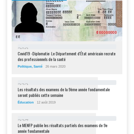
2
9
8
Covid19 -Diplomatie: Le Département d'État américain recrute
des professionnels de la santé
Politique
,
Santé
26 mars 2020
2
3
2
Les résultats des examens de la 9ème année fondamentale
seront publiés cette semaine
Éducation
12 août 2019
2
2
7
Le MENFP publie les résultats partiels des examens de 9e
année fondamentale