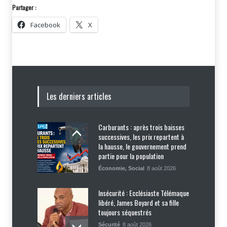
Partager :
Facebook
X
Les derniers articles
Carburants : après trois baisses
successives, les prix repartent à
la hausse, le gouvernement prend
partie pour la population
Économie
,
Social
8 août 2026
Insécurité : Ecclésiaste Télémaque
libéré, James Boyard et sa fille
toujours séquestrés
Sécurité
8 août 2026