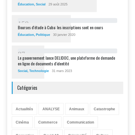
Éducation
,
Social
29 août 2025
1
5
8
Bourses d'étude à Cuba: les inscriptions sont en cours
Éducation
,
Politique
30 janvier 2020
8
7
Le gouvernement lance DELIDOC, une plateforme de demande
en ligne de documents d'identité
Social
,
Technologie
31 mars 2023
Catégories
Actualités
ANALYSE
Animaux
Catastrophe
Cinéma
Commerce
Communication