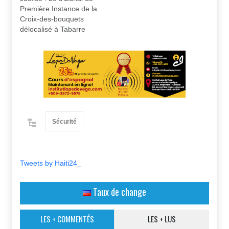
Première Instance de la
Croix-des-bouquets
délocalisé à Tabarre
Sécurité
Tweets by Haiti24_
Taux de change
LES + COMMENTÉS
LES + LUS