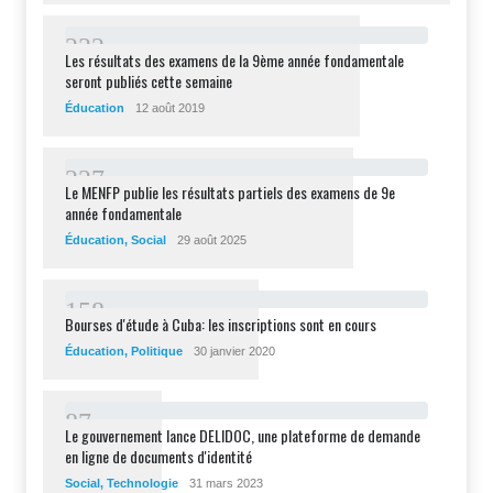
2
3
2
Les résultats des examens de la 9ème année fondamentale
seront publiés cette semaine
Éducation
12 août 2019
2
2
7
Le MENFP publie les résultats partiels des examens de 9e
année fondamentale
Éducation
,
Social
29 août 2025
1
5
8
Bourses d'étude à Cuba: les inscriptions sont en cours
Éducation
,
Politique
30 janvier 2020
8
7
Le gouvernement lance DELIDOC, une plateforme de demande
en ligne de documents d'identité
Social
,
Technologie
31 mars 2023