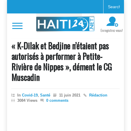
Enregistrez-vous!
« K-Dilak et Bedjine n’étaient pas
autorisés à performer à Petite-
Rivière de Nippes », dément le CG
Muscadin
In
Covid-19
,
Santé
11 juin 2021
Rédaction
3084 Views
0 comments