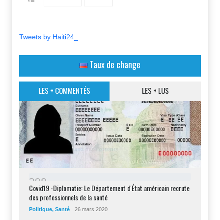
Tweets by Haiti24_
Taux de change
LES + COMMENTÉS
LES + LUS
2
9
8
Covid19 -Diplomatie: Le Département d'État américain recrute
des professionnels de la santé
Politique
,
Santé
26 mars 2020