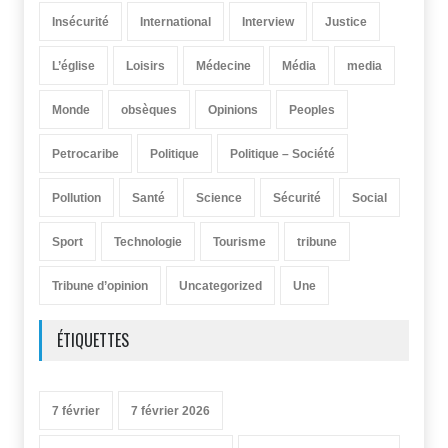
Insécurité
International
Interview
Justice
L’église
Loisirs
Médecine
Média
media
Monde
obsèques
Opinions
Peoples
Petrocaribe
Politique
Politique – Société
Pollution
Santé
Science
Sécurité
Social
Sport
Technologie
Tourisme
tribune
Tribune d’opinion
Uncategorized
Une
ÉTIQUETTES
7 février
7 février 2026