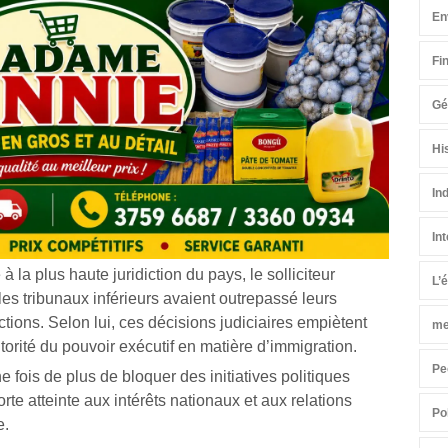
En
Fi
Gé
Hi
In
In
la plus haute juridiction du pays, le solliciteur
L’
es tribunaux inférieurs avaient outrepassé leurs
ions. Selon lui, ces décisions judiciaires empiètent
me
torité du pouvoir exécutif en matière d’immigration.
Pe
ne fois de plus de bloquer des initiatives politiques
rte atteinte aux intérêts nationaux et aux relations
Po
e.