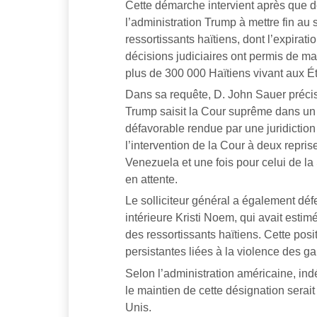
Cette démarche intervient après que deu
l’administration Trump à mettre fin au
ressortissants haïtiens, dont l’expirati
décisions judiciaires ont permis de ma
plus de 300 000 Haïtiens vivant aux Ét
Dans sa requête, D. John Sauer précise 
Trump saisit la Cour suprême dans un d
défavorable rendue par une juridiction i
l’intervention de la Cour à deux repris
Venezuela et une fois pour celui de la 
en attente.
Le solliciteur général a également déf
intérieure Kristi Noem, qui avait estim
des ressortissants haïtiens. Cette pos
persistantes liées à la violence des g
Selon l’administration américaine, ind
le maintien de cette désignation serai
Unis.