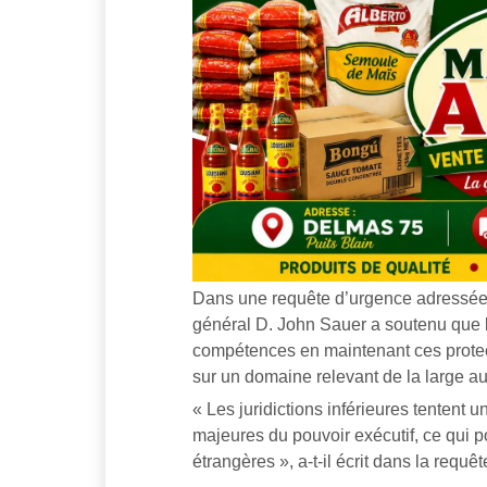
Dans une requête d’urgence adressée à 
général D. John Sauer a soutenu que l
compétences en maintenant ces protect
sur un domaine relevant de la large au
« Les juridictions inférieures tentent u
majeures du pouvoir exécutif, ce qui po
étrangères », a-t-il écrit dans la requêt