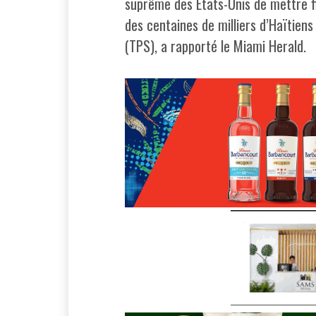
suprême des États-Unis de mettre fi
des centaines de milliers d’Haïtien
(TPS), a rapporté le Miami Herald.