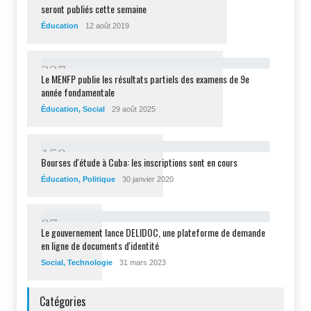
seront publiés cette semaine
Éducation
12 août 2019
2
2
7
Le MENFP publie les résultats partiels des examens de 9e
année fondamentale
Éducation
,
Social
29 août 2025
1
5
8
Bourses d'étude à Cuba: les inscriptions sont en cours
Éducation
,
Politique
30 janvier 2020
8
7
Le gouvernement lance DELIDOC, une plateforme de demande
en ligne de documents d'identité
Social
,
Technologie
31 mars 2023
Catégories