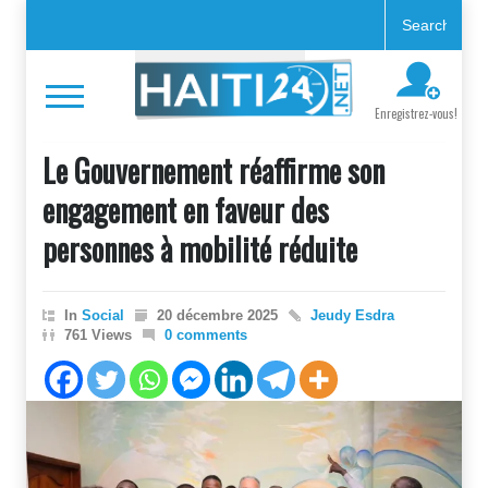
Enregistrez-vous!
Le Gouvernement réaffirme son
engagement en faveur des
personnes à mobilité réduite
In
Social
20 décembre 2025
Jeudy Esdra
761 Views
0 comments