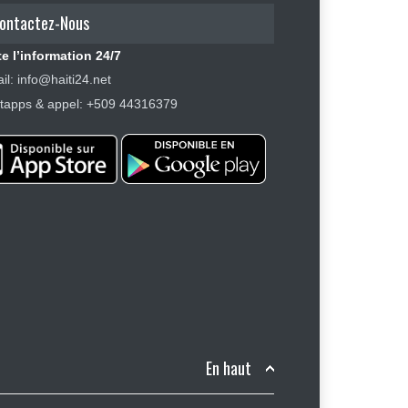
ontactez-Nous
e l’information 24/7
il: info@haiti24.net
apps & appel: +509 44316379
En haut