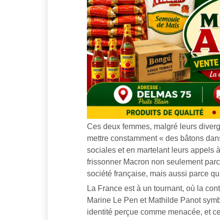
Ces deux femmes, malgré leurs diverge
mettre constamment « des bâtons dans 
sociales et en martelant leurs appels à
frissonner Macron non seulement parce 
société française, mais aussi parce qu’
La France est à un tournant, où la cont
Marine Le Pen et Mathilde Panot symbo
identité perçue comme menacée, et celle