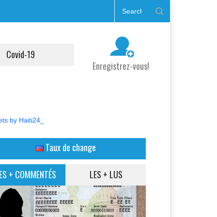
Covid-19
Enregistrez-vous!
ts by Haiti24_
Taux de change
ES + COMMENTÉS
LES + LUS