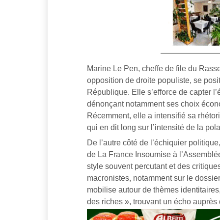
Marine Le Pen, cheffe de file du Ras
opposition de droite populiste, se pos
République. Elle s’efforce de capter l’
dénonçant notamment ses choix économ
Récemment, elle a intensifié sa rhétor
qui en dit long sur l’intensité de la po
De l’autre côté de l’échiquier politiq
de La France Insoumise à l’Assemblée
style souvent percutant et des critique
macronistes, notamment sur le dossier 
mobilise autour de thèmes identitaires
des riches », trouvant un écho auprès 