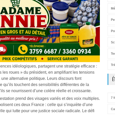
Mé
Pe
Po
Sc
Te
Tr
nces idéologiques, partagent une stratégie efficace :
les roues » du président, en amplifiant les tensions
É
 une alternative politique. Leurs discours font
qu’ils touchent des sensibilités différentes de la
ils se nourrissent d’une colère réelle et croissante.
7 f
estation prend des visages variés et des voix multiples.
lisent ces deux France : celle qui s’inquiète d’une
Ca
 qui lutte pour une justice sociale radicale. Le défi