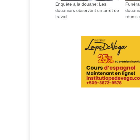
Enquête à la douane: Les
Funérai
douaniers observent un arrêt de
douanie
travail
réunis 