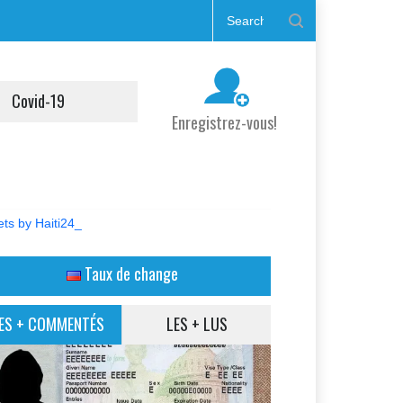
Covid-19
Enregistrez-vous!
ts by Haiti24_
Taux de change
ES + COMMENTÉS
LES + LUS