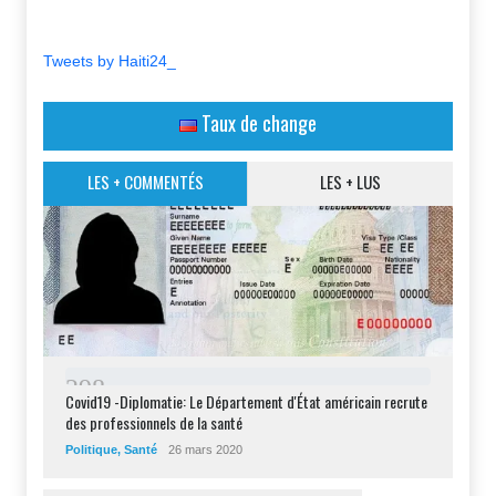
Tweets by Haiti24_
Taux de change
LES + COMMENTÉS
LES + LUS
2
9
8
Covid19 -Diplomatie: Le Département d'État américain recrute
des professionnels de la santé
Politique
,
Santé
26 mars 2020