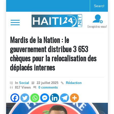
Enregistrez-vous!
Mardis de la Nation : le
gouvernement distribue 3 653
chèques pour la relocalisation des
déplacés internes
In
Social
22 juillet 2025
Rédaction
817 Views
0 comments