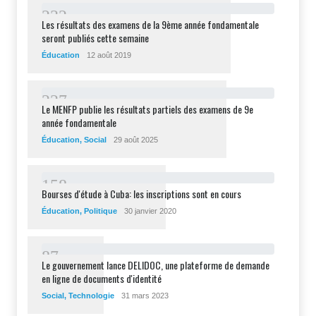
2
3
2
Les résultats des examens de la 9ème année fondamentale
seront publiés cette semaine
Éducation
12 août 2019
2
2
7
Le MENFP publie les résultats partiels des examens de 9e
année fondamentale
Éducation
,
Social
29 août 2025
1
5
8
Bourses d'étude à Cuba: les inscriptions sont en cours
Éducation
,
Politique
30 janvier 2020
8
7
Le gouvernement lance DELIDOC, une plateforme de demande
en ligne de documents d'identité
Social
,
Technologie
31 mars 2023