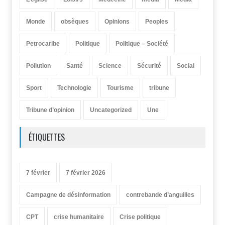
Monde
obsèques
Opinions
Peoples
Petrocaribe
Politique
Politique – Société
Pollution
Santé
Science
Sécurité
Social
Sport
Technologie
Tourisme
tribune
Tribune d’opinion
Uncategorized
Une
ÉTIQUETTES
7 février
7 février 2026
Campagne de désinformation
contrebande d’anguilles
CPT
crise humanitaire
Crise politique