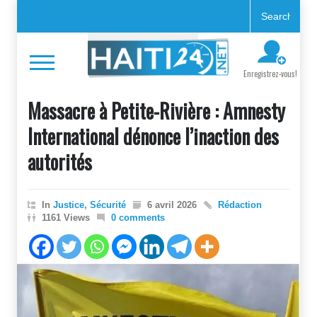
Enregistrez-vous!
Massacre à Petite-Rivière : Amnesty
International dénonce l’inaction des
autorités
In
Justice
,
Sécurité
6 avril 2026
Rédaction
1161 Views
0 comments