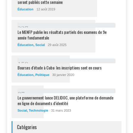
seront publiés cette semaine
Éducation
12 août 2019
2
2
7
Le MENFP publie les résultats partiels des examens de 9e
année fondamentale
Éducation
,
Social
29 août 2025
1
5
8
Bourses d'étude à Cuba: les inscriptions sont en cours
Éducation
,
Politique
30 janvier 2020
8
7
Le gouvernement lance DELIDOC, une plateforme de demande
en ligne de documents d'identité
Social
,
Technologie
31 mars 2023
Catégories