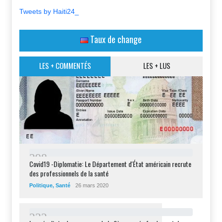
Tweets by Haiti24_
Taux de change
LES + COMMENTÉS
LES + LUS
2
9
8
Covid19 -Diplomatie: Le Département d'État américain recrute
des professionnels de la santé
Politique
,
Santé
26 mars 2020
2
3
2