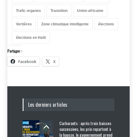
Trafic organes
Transition
Union africaine
Vertières
Zone climatique intelligente
élections
élections en Haïti
Partager :
Facebook
X
Les derniers articles
Carburants : après trois baisses
successives, les prix repartent à
la hausse, le gouvernement prend