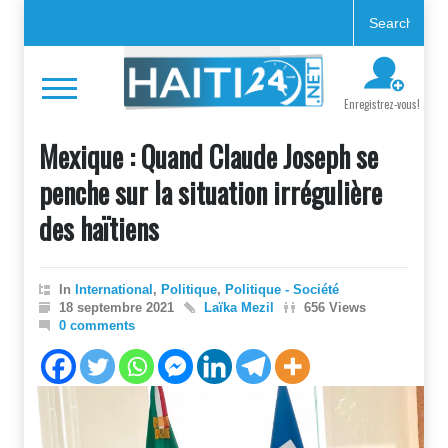
Enregistrez-vous!
Mexique : Quand Claude Joseph se
penche sur la situation irrégulière
des haïtiens
In
International
,
Politique
,
Politique - Société
18 septembre 2021
Laïka Mezil
656 Views
0 comments