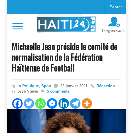
Enregistrez-vous!
Michaelle Jean préside le comité de
normalisation de la Fédération
Haïtienne de Football
In
Politique
,
Sport
22 janvier 2021
Rédaction
5776 Views
5 comments