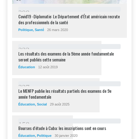
2
9
8
Covid19 -Diplomatie: Le Département d'État américain recrute
des professionnels de la santé
Politique
,
Santé
26 mars 2020
2
3
2
Les résultats des examens de la 9ème année fondamentale
seront publiés cette semaine
Éducation
12 août 2019
2
2
7
Le MENFP publie les résultats partiels des examens de 9e
année fondamentale
Éducation
,
Social
29 août 2025
1
5
8
Bourses d'étude à Cuba: les inscriptions sont en cours
Éducation
,
Politique
30 janvier 2020