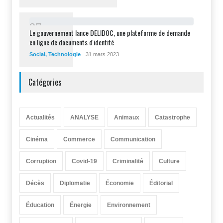
8
7
Le gouvernement lance DELIDOC, une plateforme de demande
en ligne de documents d'identité
Social
,
Technologie
31 mars 2023
Catégories
Actualités
ANALYSE
Animaux
Catastrophe
Cinéma
Commerce
Communication
Corruption
Covid-19
Criminalité
Culture
Décès
Diplomatie
Économie
Éditorial
Éducation
Énergie
Environnement