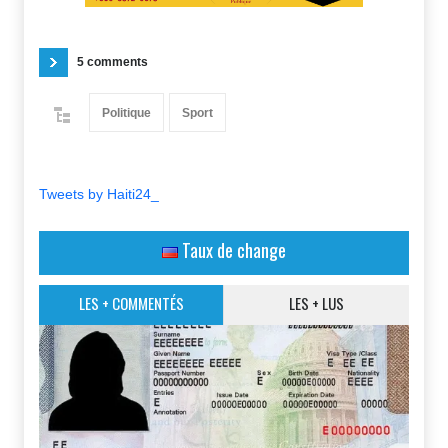
5 comments
Politique
Sport
Tweets by Haiti24_
Taux de change
LES + COMMENTÉS
LES + LUS