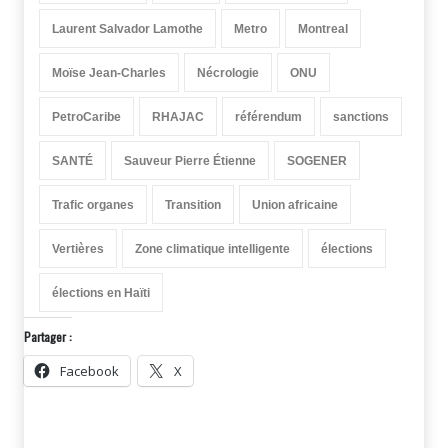
Laurent Salvador Lamothe
Metro
Montreal
Moïse Jean-Charles
Nécrologie
ONU
PetroCaribe
RHAJAC
référendum
sanctions
SANTÉ
Sauveur Pierre Étienne
SOGENER
Trafic organes
Transition
Union africaine
Vertières
Zone climatique intelligente
élections
élections en Haïti
Partager :
Facebook
X