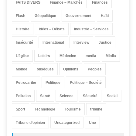
FAITS DIVERS
Finance – Marchés
Finances
Flash
Géopolitique
Gouvernement
Haïti
Histoire
Idées – Débats
Industrie – Services
Insécurité
International
Interview
Justice
L’église
Loisirs
Médecine
media
Média
Monde
obsèques
Opinions
Peoples
Petrocaribe
Politique
Politique – Société
Pollution
Santé
Science
Sécurité
Social
Sport
Technologie
Tourisme
tribune
Tribune d’opinion
Uncategorized
Une