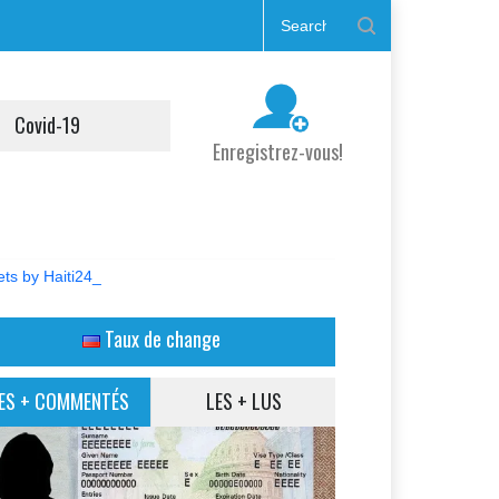
Covid-19
Enregistrez-vous!
ts by Haiti24_
Taux de change
ES + COMMENTÉS
LES + LUS