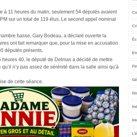
 à 11 heures du matin, seulement 54 députés avaient
Co
PM sur un total de 119 élus. Le second appel nominal
Cr
 chambre basse, Gary Bodeau, a déclaré ouverte la
Éc
ires ont fait remarquer que, pour la mise en accusation
 80 députés présents.
En
 5 heures 40, le député de Delmas a décidé de mettre
Fi
qu’il n’y pas assez de sérénité dans la salle ainsi qu’à
Gé
ise de cette séance.
Hi
In
In
L’