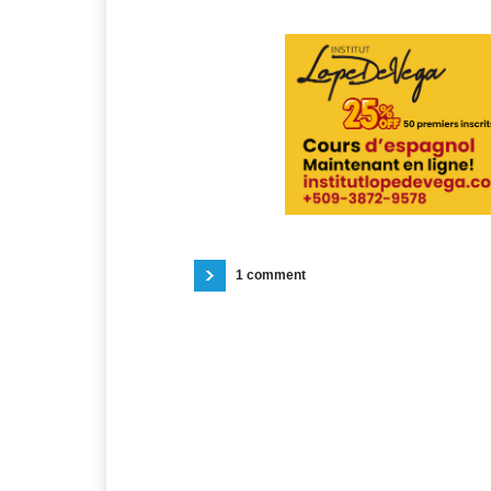
1 comment