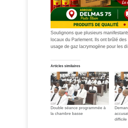
Soulignons que plusieurs manifestant
locaux du Parlement. Ils ont brûlé des 
usage de gaz lacrymogène pour les di
Articles similaires
Double séance programmée à
Demand
la chambre basse
accusat
difficil