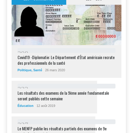
2
9
8
Covid19 -Diplomatie: Le Département d'État américain recrute
des professionnels de la santé
Politique
,
Santé
26 mars 2020
2
3
2
Les résultats des examens de la 9ème année fondamentale
seront publiés cette semaine
Éducation
12 août 2019
2
2
7
Le MENFP publie les résultats partiels des examens de 9e