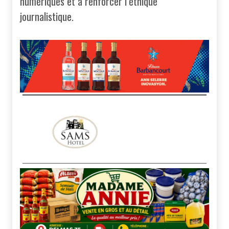
numériques et à renforcer l’éthique
journalistique.