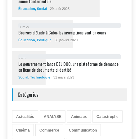
année fondamentale
Éducation
,
Social
29 août 2025
1
5
8
Bourses d'étude à Cuba: les inscriptions sont en cours
Éducation
,
Politique
30 janvier 2020
8
7
Le gouvernement lance DELIDOC, une plateforme de demande
en ligne de documents d'identité
Social
,
Technologie
31 mars 2023
Catégories
Actualités
ANALYSE
Animaux
Catastrophe
Cinéma
Commerce
Communication