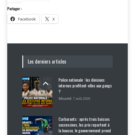
Partager :
Facebook
X
Les derniers articles
Police nationale : les divisions
internes profitent-elles aux gangs
?
Sécurité
7 août 2026
Carburants : après trois baisses
successives, les prix repartent à
la hausse, le gouvernement prend