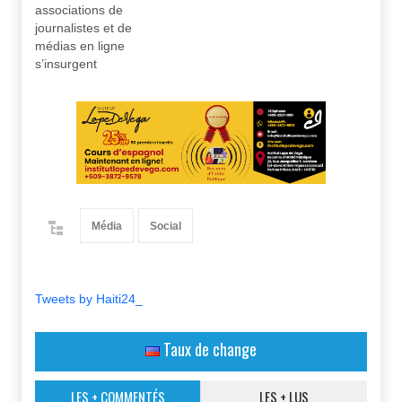
associations de
journalistes et de
médias en ligne
s’insurgent
Média
Social
Tweets by Haiti24_
Taux de change
LES + COMMENTÉS
LES + LUS