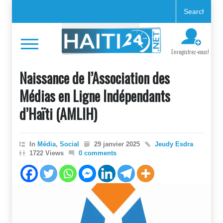
Enregistrez-vous!
Naissance de l’Association des
Médias en Ligne Indépendants
d’Haïti (AMLIH)
In
Média
,
Social
29 janvier 2025
Jeudy Esdra
1722 Views
0 comments