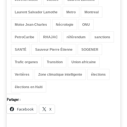
Laurent Salvador Lamothe
Metro
Montreal
Moïse Jean-Charles
Nécrologie
ONU
PetroCaribe
RHAJAC
référendum
sanctions
SANTÉ
Sauveur Pierre Étienne
SOGENER
Trafic organes
Transition
Union africaine
Vertières
Zone climatique intelligente
élections
élections en Haïti
Partager :
Facebook
X