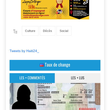
Culture
Décès
Social
Tweets by Haiti24_
Taux de change
LES + COMMENTÉS
LES + LUS