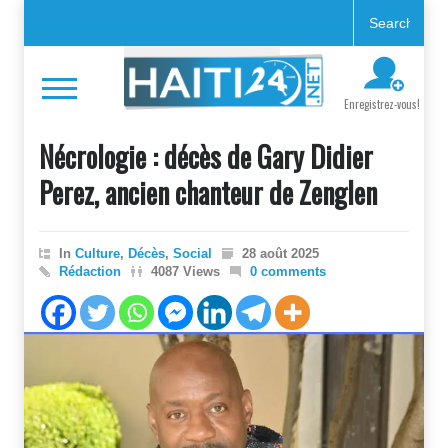
Enregistrez-vous!
Nécrologie : décès de Gary Didier
Perez, ancien chanteur de Zenglen
In
Culture
,
Décès
,
Social
28 août 2025
Rédaction
4087 Views
0 comments