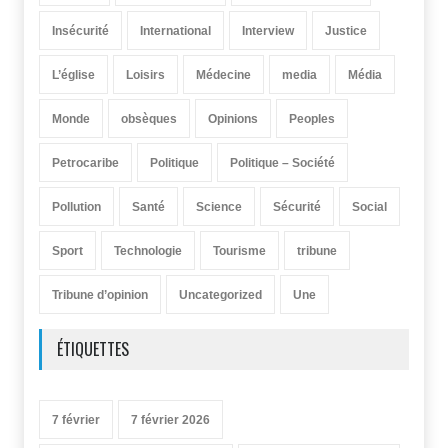
Insécurité
International
Interview
Justice
L’église
Loisirs
Médecine
media
Média
Monde
obsèques
Opinions
Peoples
Petrocaribe
Politique
Politique – Société
Pollution
Santé
Science
Sécurité
Social
Sport
Technologie
Tourisme
tribune
Tribune d’opinion
Uncategorized
Une
ÉTIQUETTES
7 février
7 février 2026