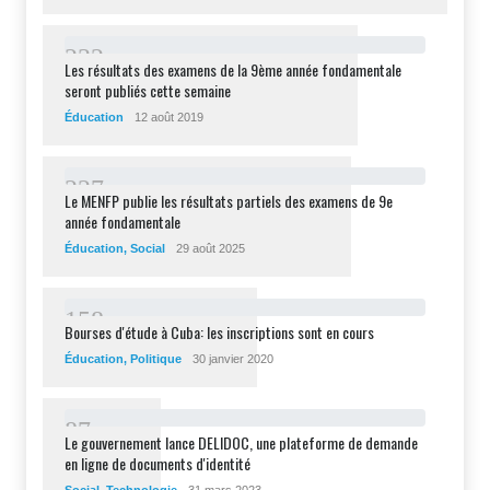
2
3
2
Les résultats des examens de la 9ème année fondamentale
seront publiés cette semaine
Éducation
12 août 2019
2
2
7
Le MENFP publie les résultats partiels des examens de 9e
année fondamentale
Éducation
,
Social
29 août 2025
1
5
8
Bourses d'étude à Cuba: les inscriptions sont en cours
Éducation
,
Politique
30 janvier 2020
8
7
Le gouvernement lance DELIDOC, une plateforme de demande
en ligne de documents d'identité