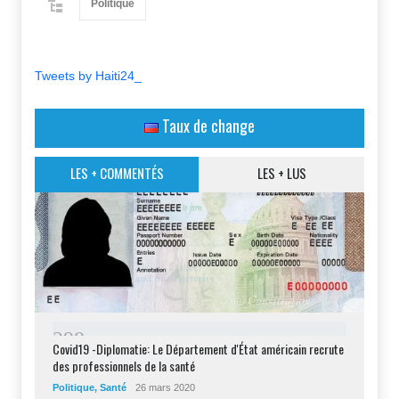
Politique
Tweets by Haiti24_
Taux de change
LES + COMMENTÉS
LES + LUS
2
9
8
Covid19 -Diplomatie: Le Département d'État américain recrute
des professionnels de la santé
Politique
,
Santé
26 mars 2020