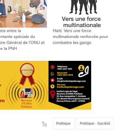
re entre la
Haïti: Vers une force
ntante spéciale du
multinationale renforcée pour
ire Général de l’ONU et
combattre les gangs
de la PNH
Politique
Politique - Société