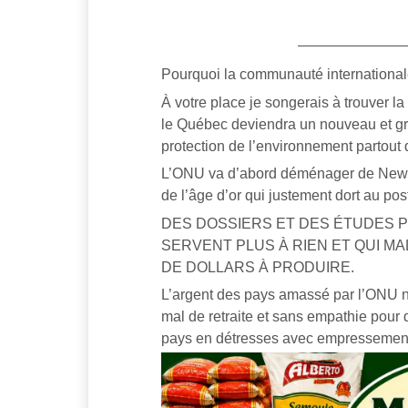
Pourquoi la communauté international
À votre place je songerais à trouver l
le Québec deviendra un nouveau et gra
protection de l’environnement partout
L’ONU va d’abord déménager de New Y
de l’âge d’or qui justement dort au pos
DES DOSSIERS ET DES ÉTUDES P
SERVENT PLUS À RIEN ET QUI 
DE DOLLARS À PRODUIRE.
L’argent des pays amassé par l’ONU ne
mal de retraite et sans empathie pour d
pays en détresses avec empressement