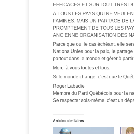
EFFICACES ET SURTOUT TRÈS D
À TOUS LES PAYS QUI NE VEULEN
FAMINES, MAIS UN PARTAGE DE L
PROMPTEMENT DE TOUS LES PAY
ANCIENNE ORGANISATION DES NA
Parce que oui le cas échéant, elle se
Nations Unies pour la paix, le partage
partout dans le monde et gérer à part
Merci à vous toutes et tous.
Si le monde change, c’est que le Qué
Roger Labadie
Membre du Parti Québécois pour la n
Se respecter sois-même, c’est un dépar
Articles similaires