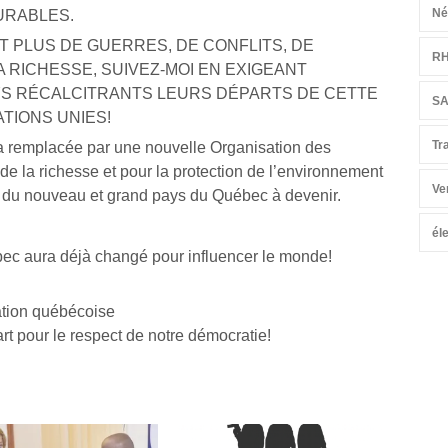
Né
URABLES.
T PLUS DE GUERRES, DE CONFLITS, DE
R
A RICHESSE, SUIVEZ-MOI EN EXIGEANT
S RÉCALCITRANTS LEURS DÉPARTS DE CETTE
S
TIONS UNIES!
Tr
ra remplacée par une nouvelle Organisation des
 de la richesse et pour la protection de l’environnement
Ve
ir du nouveau et grand pays du Québec à devenir.
él
bec aura déjà changé pour influencer le monde!
ation québécoise
t pour le respect de notre démocratie!