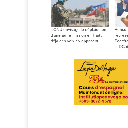
L’ONU envisage le déploiement
Rencont
d’une autre mission en Haïti,
représe
déjà des voix s’y opposent
Secréta
le DG 