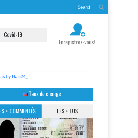
Covid-19
Enregistrez-vous!
ts by Haiti24_
Taux de change
ES + COMMENTÉS
LES + LUS