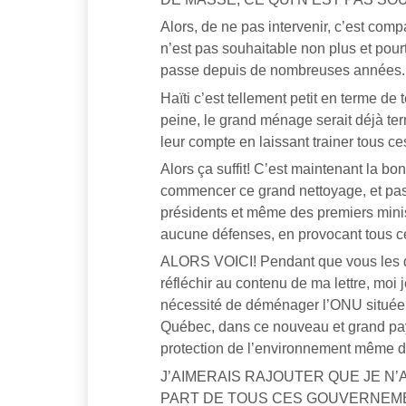
Alors, de ne pas intervenir, c’est com
n’est pas souhaitable non plus et pour
passe depuis de nombreuses années.
Haïti c’est tellement petit en terme de
peine, le grand ménage serait déjà te
leur compte en laissant trainer tous ce
Alors ça suffit! C’est maintenant la b
commencer ce grand nettoyage, et pas 
présidents et même des premiers minis
aucune défenses, en provocant tous ces
ALORS VOICI! Pendant que vous les dir
réfléchir au contenu de ma lettre, moi
nécessité de déménager l’ONU située 
Québec, dans ce nouveau et grand pays 
protection de l’environnement même 
J’AIMERAIS RAJOUTER QUE JE N
PART DE TOUS CES GOUVERNEME