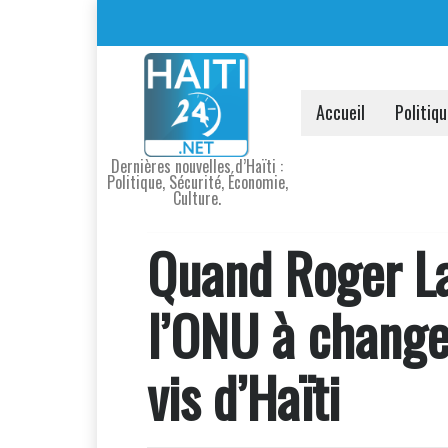
Accueil
Politiq
Dernières nouvelles d’Haïti :
Politique, Sécurité, Économie,
Culture.
Quand Roger La
l’ONU à changer
vis d’Haïti