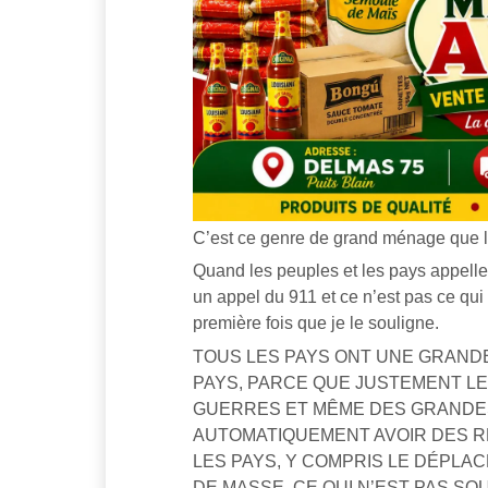
C’est ce genre de grand ménage que l
Quand les peuples et les pays appelle
un appel du 911 et ce n’est pas ce qui
première fois que je le souligne.
TOUS LES PAYS ONT UNE GRANDE
PAYS, PARCE QUE JUSTEMENT L
GUERRES ET MÊME DES GRANDE
AUTOMATIQUEMENT AVOIR DES R
LES PAYS, Y COMPRIS LE DÉPLA
DE MASSE, CE QUI N’EST PAS SO