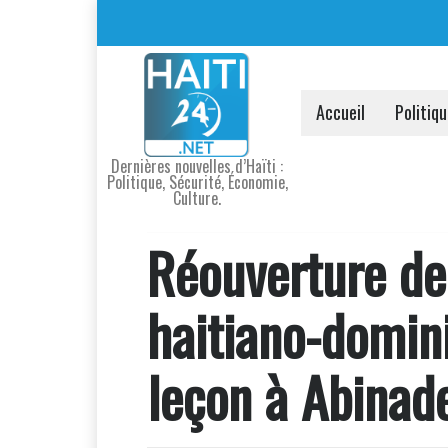
Accueil
Politiq
Dernières nouvelles d’Haïti :
Politique, Sécurité, Économie,
Culture.
Réouverture de 
haitiano-domin
leçon à Abinad