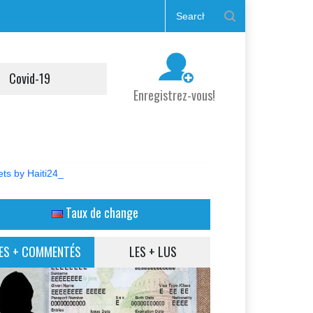
Covid-19
Enregistrez-vous!
ts by Haiti24_
Taux de change
ES + COMMENTÉS
LES + LUS