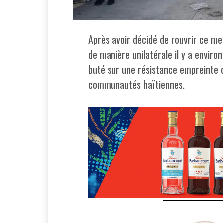
Après avoir décidé de rouvrir ce mer
de manière unilatérale il y a enviro
buté sur une résistance empreinte d
communautés haïtiennes.