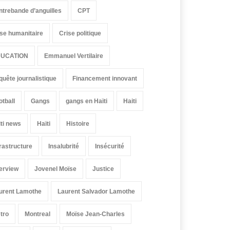
ntrebande d’anguilles
CPT
ise humanitaire
Crise politique
UCATION
Emmanuel Vertilaire
quête journalistique
Financement innovant
otball
Gangs
gangs en Haïti
Haiti
iti news
Haïti
Histoire
frastructure
Insalubrité
Insécurité
terview
Jovenel Moïse
Justice
urent Lamothe
Laurent Salvador Lamothe
tro
Montreal
Moïse Jean-Charles