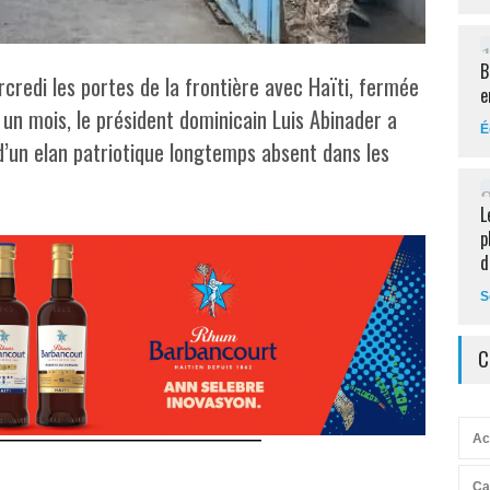
B
credi les portes de la frontière avec Haïti, fermée
e
n un mois, le président dominicain Luis Abinader a
É
’un elan patriotique longtemps absent dans les
L
p
d
S
C
Ac
Ca