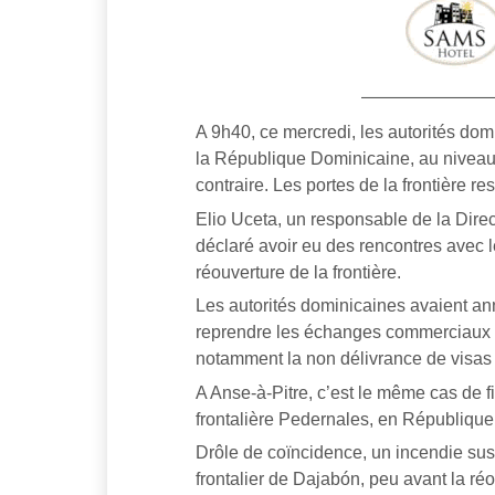
A 9h40, ce mercredi, les autorités domin
la République Dominicaine, au niveau de
contraire. Les portes de la frontière re
Elio Uceta, un responsable de la Direct
déclaré avoir eu des rencontres avec l
réouverture de la frontière.
Les autorités dominicaines avaient ann
reprendre les échanges commerciaux a
notamment la non délivrance de visas 
A Anse-à-Pitre, c’est le même cas de f
frontalière Pedernales, en République
Drôle de coïncidence, un incendie sus
frontalier de Dajabón, peu avant la réo