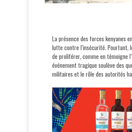
La présence des forces kenyanes en 
lutte contre l’insécurité. Pourtant,
de proliférer, comme en témoigne l
événement tragique soulève des ques
militaires et le rôle des autorités h