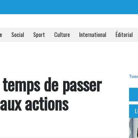
ue
Social
Sport
Culture
International
Éditorial
st temps de passer
Twee
aux actions
L