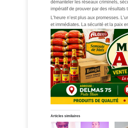
démanteler les réseaux criminels, sécur
impératif de prouver par des résultats t
L’heure n’est plus aux promesses. L’ur
et immédiates. La sécurité et la paix 
Articles similaires