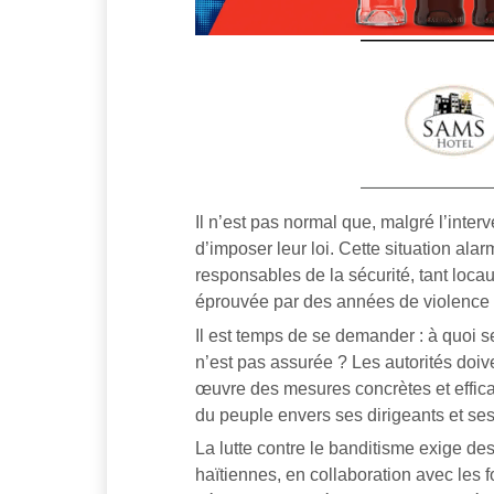
Il n’est pas normal que, malgré l’inter
d’imposer leur loi. Cette situation alar
responsables de la sécurité, tant loca
éprouvée par des années de violence e
Il est temps de se demander : à quoi se
n’est pas assurée ? Les autorités doiv
œuvre des mesures concrètes et efficac
du peuple envers ses dirigeants et ses
La lutte contre le banditisme exige de
haïtiennes, en collaboration avec les f