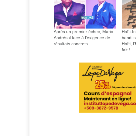
Après un premier échec, Mario
Haïti-I
Andrésol face à l’exigence de
bandits
résultats concrets
Haïti, l
fait !