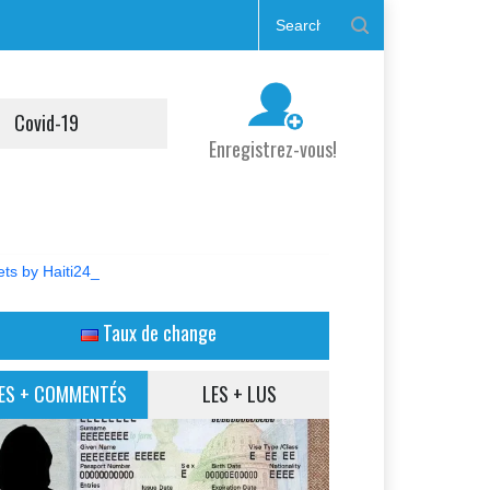
Covid-19
Enregistrez-vous!
ts by Haiti24_
Taux de change
ES + COMMENTÉS
LES + LUS