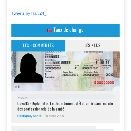
Tweets by Haiti24_
Taux de change
LES + COMMENTÉS
LES + LUS
2
9
8
Covid19 -Diplomatie: Le Département d'État américain recrute
des professionnels de la santé
Politique
,
Santé
26 mars 2020