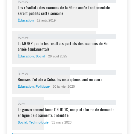
2
3
2
Les résultats des examens de la 9ème année fondamentale
seront publiés cette semaine
Éducation
12 août 2019
2
2
7
Le MENFP publie les résultats partiels des examens de 9e
année fondamentale
Éducation
,
Social
29 août 2025
1
5
8
Bourses d'étude à Cuba: les inscriptions sont en cours
Éducation
,
Politique
30 janvier 2020
8
7
Le gouvernement lance DELIDOC, une plateforme de demande
en ligne de documents d'identité
Social
,
Technologie
31 mars 2023