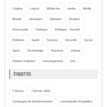
L’église
Loisirs
Médecine
media
Média
Monde
obsèques
Opinions
Peoples
Petrocaribe
Politique
Politique – Société
Pollution
Santé
Science
Sécurité
Social
Sport
Technologie
Tourisme
tribune
Tribune d’opinion
Uncategorized
Une
ÉTIQUETTES
7 février
7 février 2026
Campagne de désinformation
contrebande d’anguilles