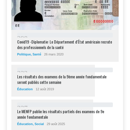
2
9
8
Covid19 -Diplomatie: Le Département d'État américain recrute
des professionnels de la santé
Politique
,
Santé
26 mars 2020
2
3
2
Les résultats des examens de la 9ème année fondamentale
seront publiés cette semaine
Éducation
12 août 2019
2
2
7
Le MENFP publie les résultats partiels des examens de 9e
année fondamentale
Éducation
,
Social
29 août 2025