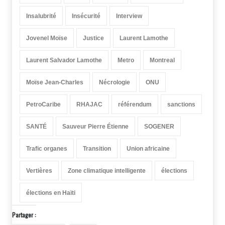
Insalubrité
Insécurité
Interview
Jovenel Moïse
Justice
Laurent Lamothe
Laurent Salvador Lamothe
Metro
Montreal
Moïse Jean-Charles
Nécrologie
ONU
PetroCaribe
RHAJAC
référendum
sanctions
SANTÉ
Sauveur Pierre Étienne
SOGENER
Trafic organes
Transition
Union africaine
Vertières
Zone climatique intelligente
élections
élections en Haïti
Partager :