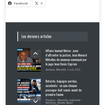
Facebook
X
Les derniers articles
Affaire Jovenel Moïse : peur
d’affronter la justice, Jean Monard
Métellus de nouveau convoqué par
le juge Jean Denis Cyprien
Justice
,
Sécurité
6 août 2026
Retards, bagages perdus,
accidents : ce que chaque
passager doit savoir avant de
prendre l'avion
Finance - Marchés
,
Industrie -
Services
,
Social
,
Sport