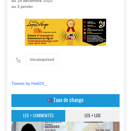
Plusieurs personnes
du 28 décembre 2020
auraient…
au 3 janvier
Uncategorized
Tweets by Haiti24_
Taux de change
LES + COMMENTÉS
LES + LUS