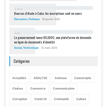
1
5
8
Bourses d'étude à Cuba: les inscriptions sont en cours
Éducation
,
Politique
30 janvier 2020
8
7
Le gouvernement lance DELIDOC, une plateforme de demande
en ligne de documents d'identité
Social
,
Technologie
31 mars 2023
Catégories
Actualités
ANALYSE
Animaux
Catastrophe
Cinéma
Commerce
Communication
Corruption
Covid-19
Criminalité
Culture