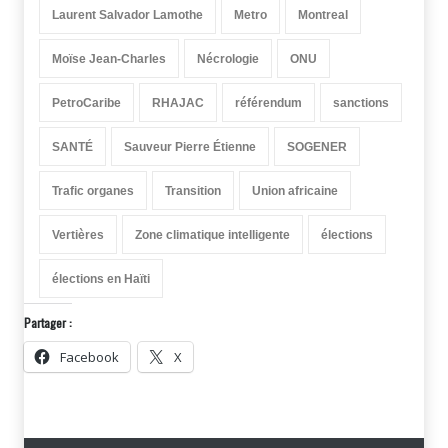
Laurent Salvador Lamothe
Metro
Montreal
Moïse Jean-Charles
Nécrologie
ONU
PetroCaribe
RHAJAC
référendum
sanctions
SANTÉ
Sauveur Pierre Étienne
SOGENER
Trafic organes
Transition
Union africaine
Vertières
Zone climatique intelligente
élections
élections en Haïti
Partager :
Facebook
X