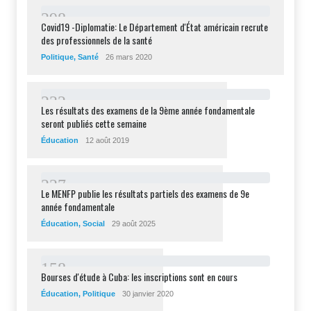
2
9
8
Covid19 -Diplomatie: Le Département d'État américain recrute
des professionnels de la santé
Politique
,
Santé
26 mars 2020
2
3
2
Les résultats des examens de la 9ème année fondamentale
seront publiés cette semaine
Éducation
12 août 2019
2
2
7
Le MENFP publie les résultats partiels des examens de 9e
année fondamentale
Éducation
,
Social
29 août 2025
1
5
8
Bourses d'étude à Cuba: les inscriptions sont en cours
Éducation
,
Politique
30 janvier 2020