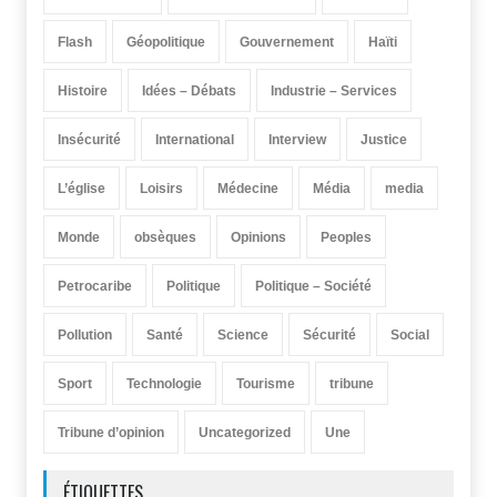
Flash
Géopolitique
Gouvernement
Haïti
Histoire
Idées – Débats
Industrie – Services
Insécurité
International
Interview
Justice
L’église
Loisirs
Médecine
Média
media
Monde
obsèques
Opinions
Peoples
Petrocaribe
Politique
Politique – Société
Pollution
Santé
Science
Sécurité
Social
Sport
Technologie
Tourisme
tribune
Tribune d’opinion
Uncategorized
Une
ÉTIQUETTES