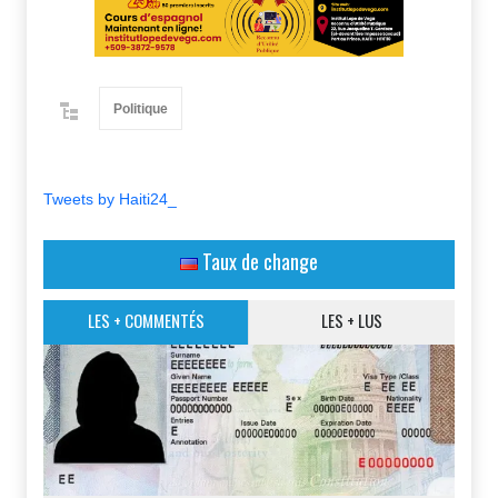
Politique
Tweets by Haiti24_
Taux de change
LES + COMMENTÉS
LES + LUS