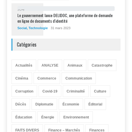
8
7
Le gouvernement lance DELIDOC, une plateforme de demande
en ligne de documents d'identité
Social
,
Technologie
31 mars 2023
Catégories
Actualités
ANALYSE
Animaux
Catastrophe
Cinéma
Commerce
Communication
Corruption
Covid-19
Criminalité
Culture
Décès
Diplomatie
Économie
Éditorial
Éducation
Énergie
Environnement
FAITS DIVERS
Finance – Marchés
Finances