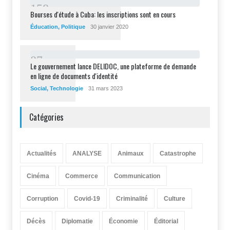
1
5
8
Bourses d'étude à Cuba: les inscriptions sont en cours
Éducation
,
Politique
30 janvier 2020
8
7
Le gouvernement lance DELIDOC, une plateforme de demande
en ligne de documents d'identité
Social
,
Technologie
31 mars 2023
Catégories
Actualités
ANALYSE
Animaux
Catastrophe
Cinéma
Commerce
Communication
Corruption
Covid-19
Criminalité
Culture
Décès
Diplomatie
Économie
Éditorial