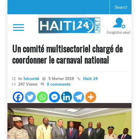
Enregistrez-vous!
Un comité multisectoriel chargé de
coordonner le carnaval national
In
Sécurité
5 février 2018
Haiti 24
247 Views
0 comments