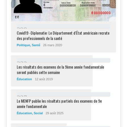
2
9
8
Covid19 -Diplomatie: Le Département d'État américain recrute
des professionnels de la santé
Politique
,
Santé
26 mars 2020
2
3
2
Les résultats des examens de la 9ème année fondamentale
seront publiés cette semaine
Éducation
12 août 2019
2
2
7
Le MENFP publie les résultats partiels des examens de 9e
année fondamentale
Éducation
,
Social
29 août 2025