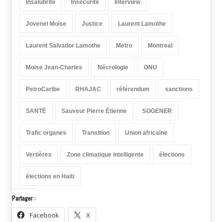
Insalubrité
Insécurité
Interview
Jovenel Moïse
Justice
Laurent Lamothe
Laurent Salvador Lamothe
Metro
Montreal
Moïse Jean-Charles
Nécrologie
ONU
PetroCaribe
RHAJAC
référendum
sanctions
SANTÉ
Sauveur Pierre Étienne
SOGENER
Trafic organes
Transition
Union africaine
Vertières
Zone climatique intelligente
élections
élections en Haïti
Partager :
Facebook
X