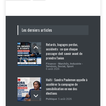
Les derniers articles
Retards, bagages perdus,
accidents : ce que chaque
passager doit savoir avant de
prendre l'avion
Finance - Marchés
,
Industrie -
Services
,
Social
,
Sport
6 août 2026
Haïti : Sandra Paulemon appelle à
accélérer la campagne de
sensibilisation en vue des
élections
Politique
5 août 2026