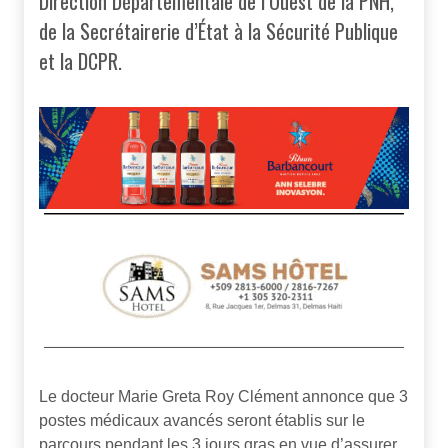
Direction Départementale de l’Ouest de la PNH,
de la Secrétairerie d’État à la Sécurité Publique
et la DCPR.
Le docteur Marie Greta Roy Clément annonce que 3
postes médicaux avancés seront établis sur le
parcours pendant les 3 jours gras en vue d’assurer