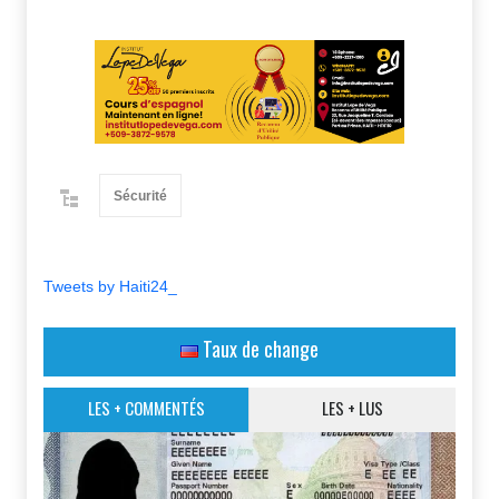
Sécurité
Tweets by Haiti24_
Taux de change
LES + COMMENTÉS
LES + LUS