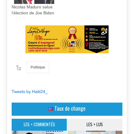
Nicolas Maduro salue
l’élection de Joe Biden
Politique
Tweets by Haiti24_
Taux de change
LES + COMMENTÉS
LES + LUS