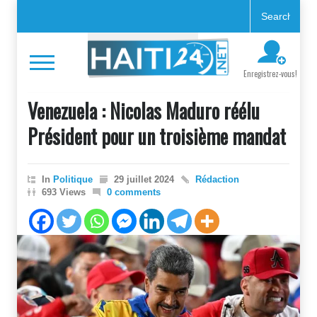
Enregistrez-vous!
Venezuela : Nicolas Maduro réélu
Président pour un troisième mandat
In
Politique
29 juillet 2024
Rédaction
693 Views
0 comments