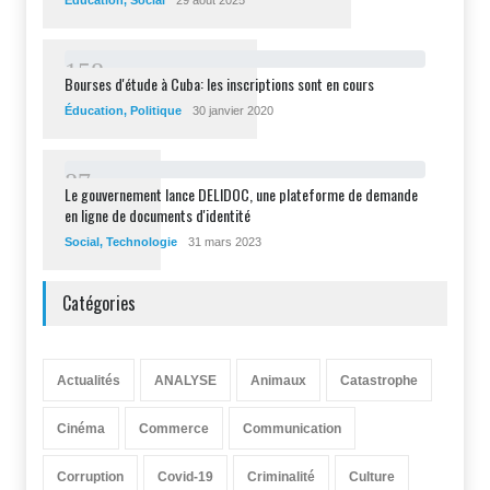
Éducation
,
Social
29 août 2025
1
5
8
Bourses d'étude à Cuba: les inscriptions sont en cours
Éducation
,
Politique
30 janvier 2020
8
7
Le gouvernement lance DELIDOC, une plateforme de demande
en ligne de documents d'identité
Social
,
Technologie
31 mars 2023
Catégories
Actualités
ANALYSE
Animaux
Catastrophe
Cinéma
Commerce
Communication
Corruption
Covid-19
Criminalité
Culture