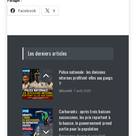
Partager :
Facebook
X
Les derniers articles
Police nationale : les divisions
internes profitent-elles aux gangs
?
Sécurité
7 août 2026
Carburants : après trois baisses
successives, les prix repartent à
la hausse, le gouvernement prend
partie pour la population