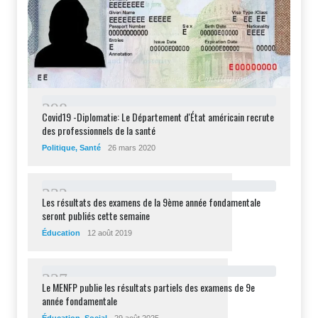
2
9
8
Covid19 -Diplomatie: Le Département d'État américain recrute
des professionnels de la santé
Politique
,
Santé
26 mars 2020
2
3
2
Les résultats des examens de la 9ème année fondamentale
seront publiés cette semaine
Éducation
12 août 2019
2
2
7
Le MENFP publie les résultats partiels des examens de 9e
année fondamentale