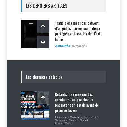
LES DERNIERS ARTICLES
Trafic d’organes sous couvert
d’anguilles : un réseau mafieux
protégé par l’inaction de l’État
haïtien
Actualités
16 mai 2025
Les derniers articles
Retards, bagages perdus,
accidents : ce que chaque
passager doit savoir avant de
prendre l'avion
Finance - Marchés
,
Industrie -
Services
,
Social
,
Sport
6 août 2026