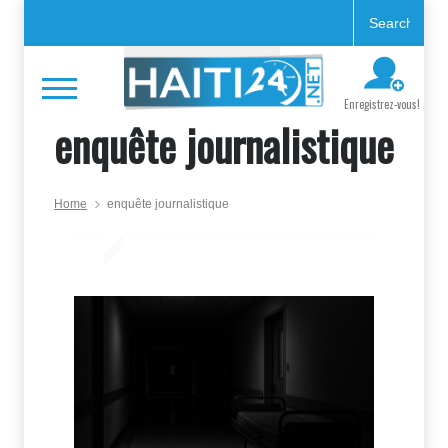
Enregistrez-vous!
enquête journalistique
Home
enquête journalistique