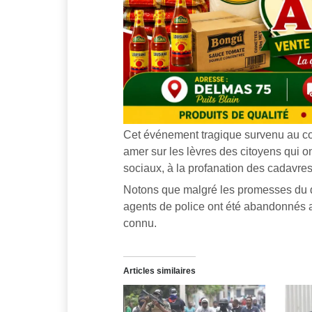
Cet événement tragique survenu au co
amer sur les lèvres des citoyens qui on
sociaux, à la profanation des cadavres
Notons que malgré les promesses du di
agents de police ont été abandonnés a
connu.
Articles similaires