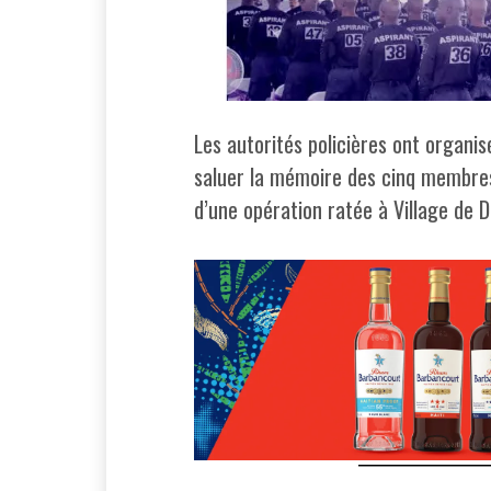
Les autorités policières ont organi
saluer la mémoire des cinq membres 
d’une opération ratée à Village de 