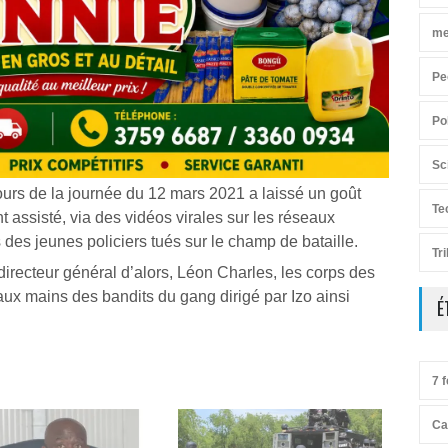
me
Pe
Po
Sc
urs de la journée du 12 mars 2021 a laissé un goût
Te
t assisté, via des vidéos virales sur les réseaux
 des jeunes policiers tués sur le champ de bataille.
Tr
recteur général d’alors, Léon Charles, les corps des
ux mains des bandits du gang dirigé par Izo ainsi
É
7 f
Ca