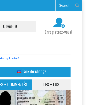
Covid-19
Enregistrez-vous!
ts by Haiti24_
Taux de change
ES + COMMENTÉS
LES + LUS