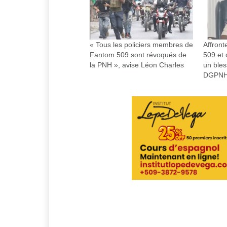
« Tous les policiers membres de
Affron
Fantom 509 sont révoqués de
509 et 
la PNH », avise Léon Charles
un bles
DGPNH