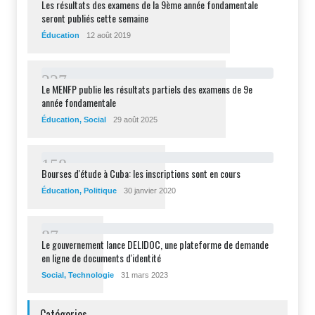
Les résultats des examens de la 9ème année fondamentale
seront publiés cette semaine
Éducation
12 août 2019
2
2
7
Le MENFP publie les résultats partiels des examens de 9e
année fondamentale
Éducation
,
Social
29 août 2025
1
5
8
Bourses d'étude à Cuba: les inscriptions sont en cours
Éducation
,
Politique
30 janvier 2020
8
7
Le gouvernement lance DELIDOC, une plateforme de demande
en ligne de documents d'identité
Social
,
Technologie
31 mars 2023
Catégories