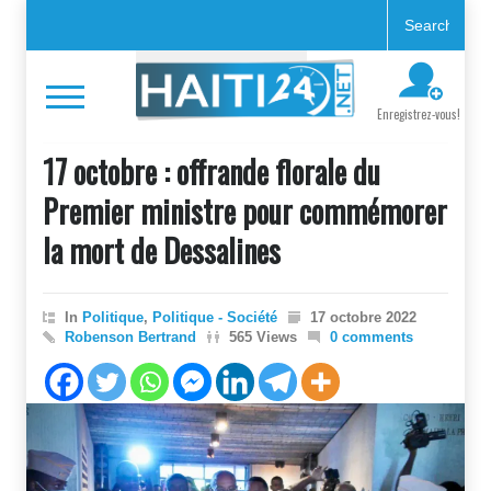
Enregistrez-vous!
17 octobre : offrande florale du
Premier ministre pour commémorer
la mort de Dessalines
In
Politique
,
Politique - Société
17 octobre 2022
Robenson Bertrand
565 Views
0 comments