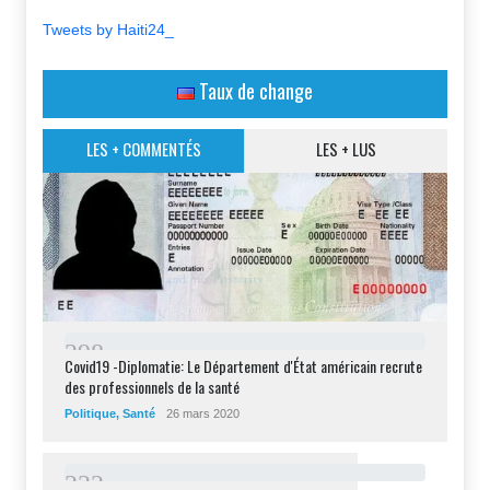
Tweets by Haiti24_
Taux de change
LES + COMMENTÉS
LES + LUS
2
9
8
Covid19 -Diplomatie: Le Département d'État américain recrute
des professionnels de la santé
Politique
,
Santé
26 mars 2020
2
3
2