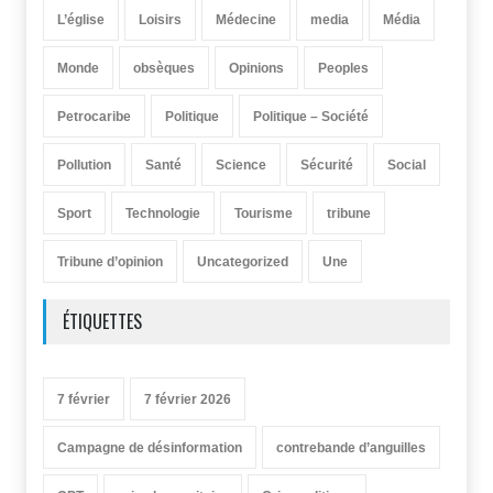
L’église
Loisirs
Médecine
media
Média
Monde
obsèques
Opinions
Peoples
Petrocaribe
Politique
Politique – Société
Pollution
Santé
Science
Sécurité
Social
Sport
Technologie
Tourisme
tribune
Tribune d’opinion
Uncategorized
Une
ÉTIQUETTES
7 février
7 février 2026
Campagne de désinformation
contrebande d’anguilles